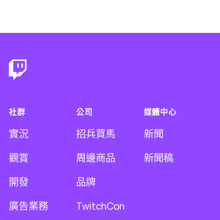
Footer
社群
公司
媒體中心
實況
招兵買馬
新聞
觀賞
周邊商品
新聞稿
開發
品牌
廣告業務
TwitchCon