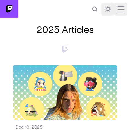
搜尋
Darkmode
Ope
2025 Articles
第四季發燒列車表情符號更新 發佈 - Dec 18, 2025
Dec 18, 2025