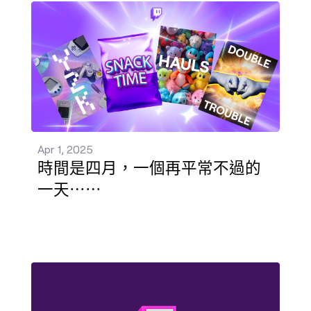
時間是四月，一個再平常不過的一天⋯⋯ 發佈 - Apr 1,
Apr 1, 2025
時間是四月，一個再平常不過的
一天⋯⋯
在 Twitch 向女性致敬，慶祝國際婦女節！ 發佈 - Mar 