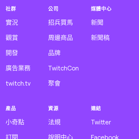
社群
公司
媒體中心
實況
招兵買馬
新聞
觀賞
周邊商品
新聞稿
開發
品牌
廣告業務
TwitchCon
twitch.tv
聚會
產品
資源
連結
小奇點
法規
Twitter
訂閱
說明中心
Facebook