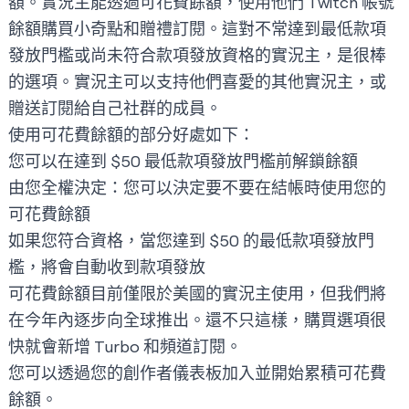
額。實況主能透過可花費餘額，使用他們 Twitch 帳號
餘額購買小奇點和贈禮訂閱。這對不常達到最低款項
發放門檻或尚未符合款項發放資格的實況主，是很棒
的選項。實況主可以支持他們喜愛的其他實況主，或
贈送訂閱給自己社群的成員。
使用可花費餘額的部分好處如下：
您可以在達到 $50 最低款項發放門檻前解鎖餘額
由您全權決定：您可以決定要不要在結帳時使用您的
可花費餘額
如果您符合資格，當您達到 $50 的最低款項發放門
檻，將會自動收到款項發放
可花費餘額目前僅限於美國的實況主使用，但我們將
在今年內逐步向全球推出。還不只這樣，購買選項很
快就會新增 Turbo 和頻道訂閱。
您可以透過您的
創作者儀表板
加入並開始累積可花費
餘額。