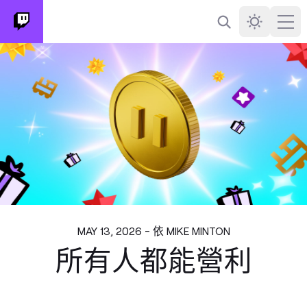
搜尋
Darkmode
Ope
MAY 13, 2026 - 依 MIKE MINTON
所有人都能營利