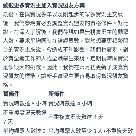
歡迎更多實況主加入實況盟友方案
最後，在與實況多年以及剛起步的眾多實況主交談
後，我們發現有必要調整實況盟友的資格條件。好比
說，在深入了解後，我們發現如果無視實況主的觀眾
人數，要求平均同時在線觀眾數，對於想要更頻繁開
台的實況主來說，會造成不利影響。我們也發現，對
於有全職工作的人或全職學生來說，定期長時間實況
是個很大的挑戰。因此，我們在六月初更新了成為實
況盟友的標準，讓新手實況主更容易取得實況盟友資
格。
舊條件
新條件
實況時數達 8 小時
實況時數達 4 小時
不重複實況天數達
不重複實況天數達 4 天
7 天
平均觀眾人數達 3
平均觀眾人數至少 3 人 (不重複天數