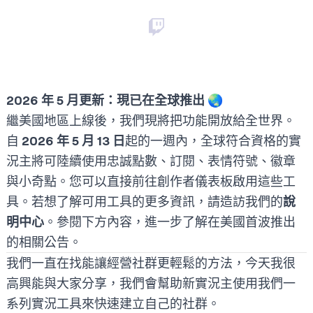
2026 年 5 月更新：現已在全球推出 🌏
繼美國地區上線後，我們現將把功能開放給全世界。
自
2026 年 5 月 13 日
起的一週內，全球符合資格的實
況主將可陸續使用忠誠點數、訂閱、表情符號、徽章
與小奇點。您可以直接前往創作者儀表板啟用這些工
具。若想了解可用工具的更多資訊，請造訪我們的
說
明中心
。參閱下方內容，進一步了解在美國首波推出
的相關公告。
我們一直在找能讓經營社群更輕鬆的方法，今天我很
高興能與大家分享，我們會幫助新實況主使用我們一
系列實況工具來快速建立自己的社群。