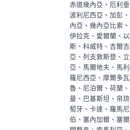
赤道幾內亞、厄利垂
波利尼西亞、加彭、
內亞、幾內亞比索、
伊拉克、愛爾蘭、以
斯、科威特、吉爾吉
亞、列支敦斯登、立
亞、馬爾地夫、馬利
羅尼西亞、摩爾多瓦
魯、尼泊爾、荷蘭、
曼、巴基斯坦、帛琉
萄牙、卡達、羅馬尼
伯、塞內加爾、塞爾
門群島、索馬利亞、