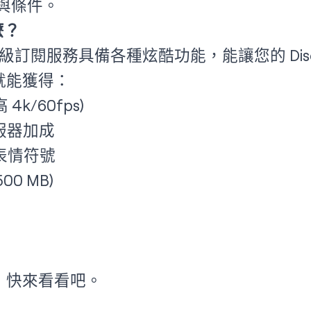
條款與條件。
什麼？
o 這款高級訂閱服務具備各種炫酷功能，能讓您的 Di
您就能獲得：
 4k/60fps)
 伺服器加成
態表情符號
0 MB)
o！快來看看吧。