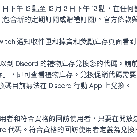
8 日下午 12 點至 12 月 2 日下午 12 點，在任
 (包含新的定期訂閱或贈禮訂閱)。官方條款
witch 通知收件匣和掉寶和獎勵庫存頁面看
 Discord 的禮物庫存兌換您的代碼。請前往 
存」，即可查看禮物庫存。兌換促銷代碼需
兌換碼目前無法在 Discord 行動 App 上兌換。
ro 的新使用者和符合資格的回訪使用者，只要在
d Nitro 代碼。符合資格的回訪使用者定義為兌換