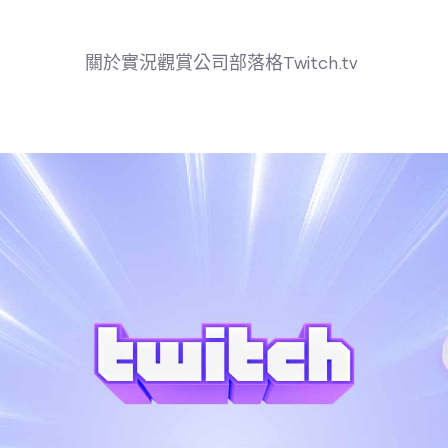
關於
實況
觀賞
公司
部落格
Twitch.tv