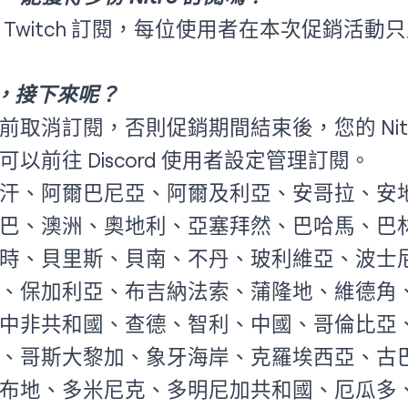
witch 訂閱，每位使用者在本次促銷活動只能獲
束後，接下來呢？
取消訂閱，否則促銷期間結束後，您的 Nit
以前往 Discord 使用者設定管理訂閱。
汗、阿爾巴尼亞、阿爾及利亞、安哥拉、安
巴、澳洲、奧地利、亞塞拜然、巴哈馬、巴
時、貝里斯、貝南、不丹、玻利維亞、波士
、保加利亞、布吉納法索、蒲隆地、維德角
中非共和國、查德、智利、中國、哥倫比亞
、哥斯大黎加、象牙海岸、克羅埃西亞、古
布地、多米尼克、多明尼加共和國、厄瓜多