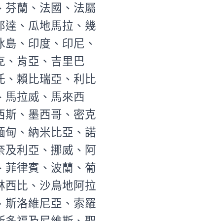
、芬蘭、法國、法屬
那達、瓜地馬拉、幾
冰島、印度、印尼、
克、肯亞、吉里巴
托、賴比瑞亞、利比
、馬拉威、馬來西
西斯、墨西哥、密克
緬甸、納米比亞、諾
奈及利亞、挪威、阿
、菲律賓、波蘭、葡
林西比、沙烏地阿拉
、斯洛維尼亞、索羅
斯多福及尼維斯、聖