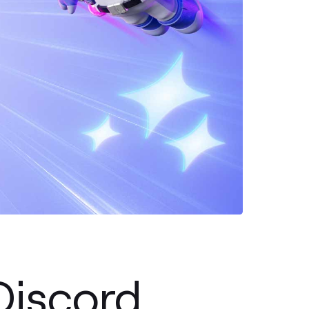
scord