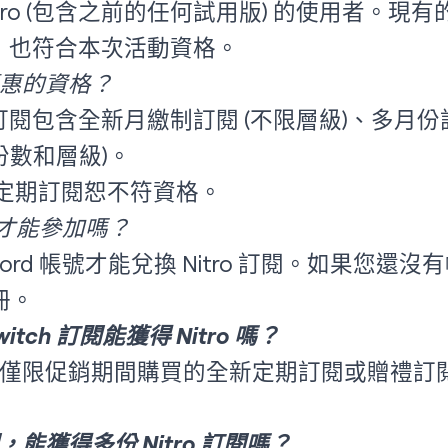
Nitro (包含之前的任何試用版) 的使用者。現有的 Ni
ro，也符合本次活動資格。
惠的資格？
h 訂閱包含全新月繳制訂閱 (不限層級)、多月份訂閱
份數和層級)。
有的定期訂閱恕不符資格。
帳號才能參加嗎？
cord 帳號才能兌換 Nitro 訂閱。如果您還
冊。
tch 訂閱能獲得 Nitro 嗎？
僅限促銷期間購買的全新定期訂閱或贈禮訂
能獲得多份 Nitro 訂閱嗎？