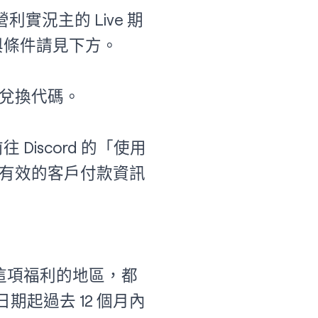
何營利實況主的 Live 期
與條件請見下方。
到兌換代碼。
Discord 的「使用
要有效的客戶付款資訊
開放這項福利的地區，都
日期起過去 12 個月內