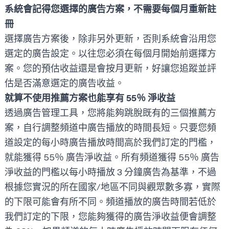
系統會記得您選擇的廣告方案，不需要每個月重新註
冊
選擇廣告方案後，除非另外更新，否則系統會沿用您
選定的廣告設定。以往您必須在每個月開始前選擇方
案。您的預估收益還是會按月更新，好讓您追蹤並評
估是否滿意選定的廣告收益。
就算不使用推薦方案也能享有 55％ 淨收益
透過廣告管理工具，您將能夠跳脫既有的三個推薦方
案，自行調整頻道中廣告播放的時間長短。只要您頻
道設定的每小時廣告播放時間高於我們訂定的門檻，
就能獲得 55％ 廣告淨收益。所有頻道獲得 55％ 廣告
淨收益的門檻以每小時播放 3 分鐘廣告為基準，不過
根據您實況的所在國家/地區不同與觀眾數多寡，實際
的下限可能會有所不同。頻道播放的廣告時間若低於
我們訂定的下限，您能夠獲得的廣告淨收益便會調整