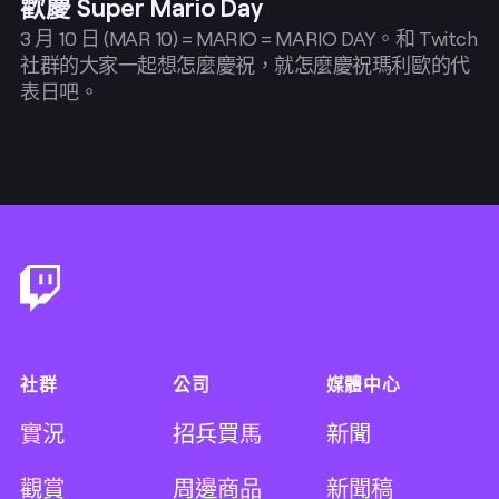
歡慶 Super Mario Day
3 月 10 日 (MAR 10) = MARIO = MARIO DAY。和 Twitch
社群的大家一起想怎麼慶祝，就怎麼慶祝瑪利歐的代
表日吧。
Footer
社群
公司
媒體中心
實況
招兵買馬
新聞
觀賞
周邊商品
新聞稿