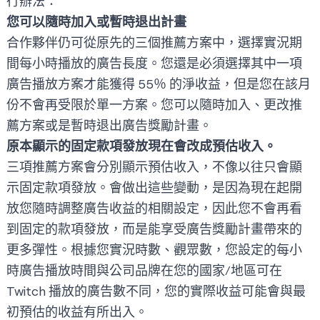
行辦法：
您可以隨時加入或暫時退出計畫
合作夥伴仍可從原先的三個推薦方案中，選擇實況期
間每小時播放的廣告長度。您還是必須選擇其中一項
廣告播放方案才能獲得 55％ 的淨收益，但是您在該月
份不會再受限於單一方案。您可以隨時加入、更改推
薦方案或是暫時退出廣告獎勵計畫。
原本顯示的固定款項發放現在會改成預估收入。
三項推薦方案會分別顯示預估收入，不像以往只會顯
示固定款項發放。會做出這些變動，是因為現在起開
放您隨時調整廣告收益的相關設定，因此您不會再看
到固定的款項發放，而是能享受廣告獎勵計畫帶來的
更多彈性。根據您實況時數、觀眾數，您設定的每小
時廣告播放時間與公司品牌在您的國家/地區可在
Twitch 播放的廣告數不同，您的實際收益可能會與最
初預估的收益有所出入。