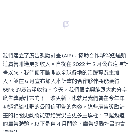
我們建立了廣告獎勵計畫 (AIP)，協助合作夥伴透過頻
道廣告賺進更多收入。自從在
2022 年 2 月公布這項計
畫
以來，我們便不斷開放全球各地的活躍實況主加
入，並在
6 月宣布
加入本計畫的合作夥伴將能獲得
55％ 的廣告淨收益。今天，我們很高興能跟大家分享
廣告獎勵計畫的下一波更新，也就是我們曾在今年年
初透過
給社群的公開信
預告的內容。這些廣告獎勵計
畫的相關更動將能帶給實況主更多主導權，掌握頻道
的廣告體驗。以下是自 4 月開始，廣告獎勵計畫的實