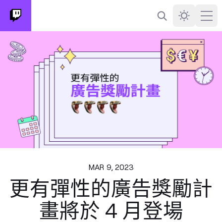
搜尋
Darkmode
Ope
MAR 9, 2023
更有彈性的廣告獎勵計
畫將於 4 月登場