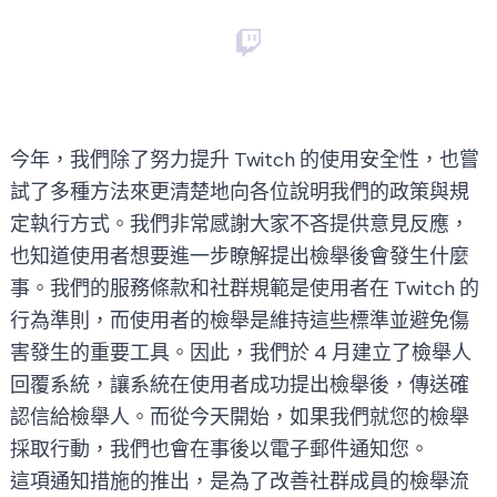
今年，我們除了努力提升 Twitch 的使用安全性，也嘗
試了多種方法來更清楚地向各位說明我們的政策與規
定執行方式。我們非常感謝大家不吝提供意見反應，
也知道使用者想要進一步瞭解提出檢舉後會發生什麼
事。我們的
服務條款
和
社群規範
是使用者在 Twitch 的
行為準則，而使用者的檢舉是維持這些標準並避免傷
害發生的重要工具。因此，我們於 4 月建立了檢舉人
回覆系統，讓系統在使用者成功提出檢舉後，傳送確
認信給檢舉人。而從今天開始，如果我們就您的檢舉
採取行動，我們也會在事後以電子郵件通知您。
這項通知措施的推出，是為了改善社群成員的檢舉流