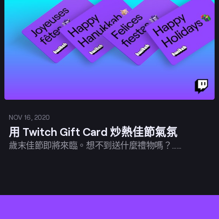
發佈
NOV 16, 2020
用 Twitch Gift Card 炒熱佳節氣氛
歲末佳節即將來臨。想不到送什麼禮物嗎？……
Footer