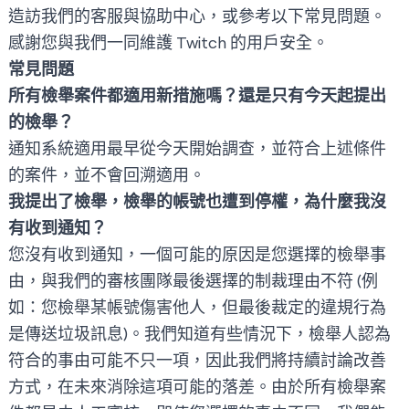
造訪我們的客服與協助中心，或參考以下常見問題。
感謝您與我們一同維護 Twitch 的用戶安全。
常見問題
所有檢舉案件都適用新措施嗎？還是只有今天起提出
的檢舉？
通知系統適用最早從今天開始調查，並符合上述條件
的案件，並不會回溯適用。
我提出了檢舉，檢舉的帳號也遭到停權，為什麼我沒
有收到通知？
您沒有收到通知，一個可能的原因是您選擇的檢舉事
由，與我們的審核團隊最後選擇的制裁理由不符 (例
如：您檢舉某帳號傷害他人，但最後裁定的違規行為
是傳送垃圾訊息)。我們知道有些情況下，檢舉人認為
符合的事由可能不只一項，因此我們將持續討論改善
方式，在未來消除這項可能的落差。由於所有檢舉案