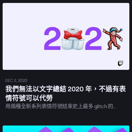
發佈
DEC 2, 2020
我們無法以文字總結 2020 年，不過有表
情符號可以代勞
用兩種全新系列表情符號結束史上最多 glitch 的…