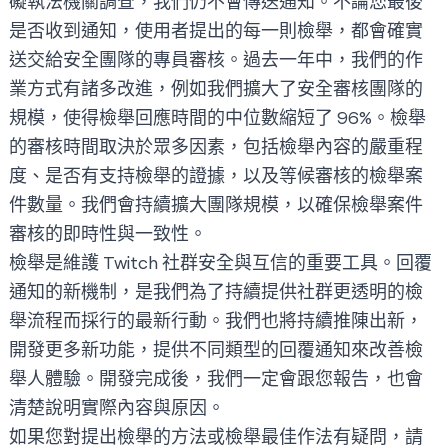
礙執法機關調查，我們仍不會傳送通知。不論您最後
是否收到通知，使用者提出的每一則檢舉，都會確實
送交給安全團隊的專員審核。過去一年中，我們的作
業方式有諸多改進，例如我們擴大了安全審核團隊的
規模，使得檢舉回應時間的中位數縮短了 96%。檢舉
的審核時間取決於眾多因素，包括檢舉內容的嚴重程
度、是否有支持檢舉的證據，以及等候審核的檢舉案
件數量。我們會持續擴大團隊規模，以確保檢舉案件
審核的即時性與一致性。
檢舉是維護 Twitch 社群安全與互信的重要工具。回覆
通知的新機制，是我們為了持續提供社群更透明的檢
舉流程而採行的最新行動。我們也將持續推陳出新，
開發更多新功能，提供不同類型的回覆通知來改善檢
舉人體驗。開發完成後，我們一定會跟您報告，也會
清楚說明實際內容與原因。
如果您對
提出檢舉的方法
或
檢舉最佳作法
有疑問，請