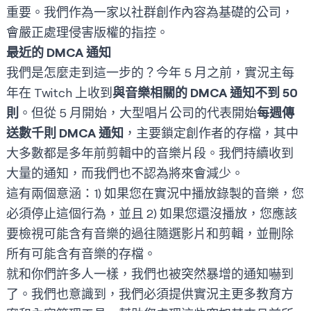
重要。我們作為一家以社群創作內容為基礎的公司，
會嚴正處理侵害版權的指控。
最近的 DMCA 通知
我們是怎麼走到這一步的？今年 5 月之前，實況主每
年在 Twitch 上收到
與音樂相關的 DMCA 通知不到 50
則
。但從 5 月開始，大型唱片公司的代表開始
每週傳
送數千則 DMCA 通知
，主要鎖定創作者的存檔，其中
大多數都是多年前剪輯中的音樂片段。我們持續收到
大量的通知，而我們也不認為將來會減少。
這有兩個意涵：1) 如果您在實況中播放錄製的音樂，您
必須停止這個行為，並且 2) 如果您還沒播放，您應該
要檢視可能含有音樂的過往隨選影片和剪輯，並刪除
所有可能含有音樂的存檔。
就和你們許多人一樣，我們也被突然暴增的通知嚇到
了。我們也意識到，我們必須提供實況主更多教育方