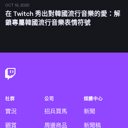
OCT 19, 2020
在 Twitch 秀出對韓國流行音樂的愛：解
鎖專屬韓國流行音樂表情符號
Footer
社群
公司
媒體中心
實況
招兵買馬
新聞
觀賞
周邊商品
新聞稿