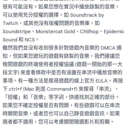
很有可能沒有。如果您想在實況中播放錄製的音樂，
可以使用充分授權的選擇，如 Soundtrack by
Twitch，或其他沒有版權問題的音樂庫，如
Soundstripe、Monstercat Gold、Chillhop、Epidemic
Sound 和 NCS。
雖然我們並沒有收到很多針對遊戲內音樂的 DMCA 通
知，但如果您遊玩的遊戲有錄製的音樂，我們建議您
檢閱遊戲的終端使用者授權協議 (遊戲一開始的那一大
段文字) 來查看條款中是否有涵蓋在串流中播放音樂的
事項。有一種方法是搜尋遊戲的線上官方 EULA，再按
下 ctrl+f (Mac 則是 Command+f) 來搜尋「串流」、
「授權」和「音樂」等字詞，快速找到正確的部分。
如果您不確定授權是否有問題，有些遊戲可以在串流
時關閉音樂，或者您也可以自己靜音遊戲音訊。如果
兩者都不適用，您可以考慮關閉隨選影片和剪輯。