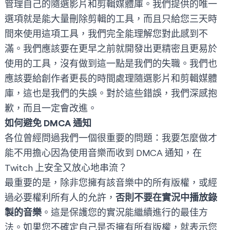
管理自己的隨選影片和剪輯媒體庫。我們提供的唯一
選項就是能大量刪除剪輯的工具，而且只給您三天時
間來使用這項工具，我們完全能理解您對此感到不
滿。我們應該要在更早之前就開發出更精密且更易於
使用的工具，沒有做到這一點是我們的失職。我們也
應該要給創作者更長的時間處理隨選影片和剪輯媒體
庫，這也是我們的失誤。對於這些錯誤，我們深感抱
歉，而且一定會改進。
如何避免 DMCA 通知
各位曾經問過我們一個很重要的問題：我要怎麼做才
能不用擔心因為使用音樂而收到 DMCA 通知，在
Twitch 上安全又放心地串流？
最重要的是，除非您擁有該音樂中的所有版權，或經
過必要權利所有人的允許，
否則不要在實況中播放錄
製的音樂
。這是保護您的實況能繼續進行的最佳方
法。如果您不確定自己是否擁有所有版權，就表示您