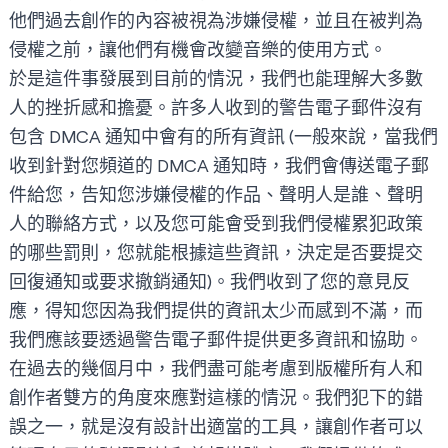
他們過去創作的內容被視為涉嫌侵權，並且在被判為
侵權之前，讓他們有機會改變音樂的使用方式。
於是這件事發展到目前的情況，我們也能理解大多數
人的挫折感和擔憂。許多人收到的警告電子郵件沒有
包含 DMCA 通知中會有的所有資訊 (一般來說，當我們
收到針對您頻道的 DMCA 通知時，我們會傳送電子郵
件給您，告知您涉嫌侵權的作品、聲明人是誰、聲明
人的聯絡方式，以及您可能會受到我們侵權累犯政策
的哪些罰則，您就能根據這些資訊，決定是否要提交
回復通知或要求撤銷通知)。我們收到了您的意見反
應，得知您因為我們提供的資訊太少而感到不滿，而
我們應該要透過警告電子郵件提供更多資訊和協助。
在過去的幾個月中，我們盡可能考慮到版權所有人和
創作者雙方的角度來應對這樣的情況。我們犯下的錯
誤之一，就是沒有設計出適當的工具，讓創作者可以