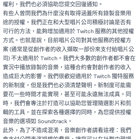
權利，我們也必須協助您提交回復通知。
有些人曾問我們為什麼沒有取得涵蓋所有錄製音樂用
途的授權。我們正在和大型唱片公司積極討論是否有
可行的方法，能夠增加適用於 Twitch 服務的其他授權
方式。也就是說，目前唱片公司對其他服務的授權方
案 (通常是從創作者的收入擷取一部份來支付給唱片公
司) 不太適用於 Twitch。我們大多數的創作者都不會在
實況中播放錄製的音樂，這種合約會對創作者的收入
造成巨大的影響。我們很歡迎適用於 Twitch 獨特服務
的新制度，但是我們也必須清楚聲明，新制度可能需
要花一些時間才能實現，甚至可能永遠無法成真。同
時，我們會專注於打造可以協助您管理隨選影片和剪
輯的工具，並在探索各種選擇的同時，為您提供授權
音樂的選項如 Soundtrack。
此外，為了不造成混淆，音樂創作者請看這裡：我們