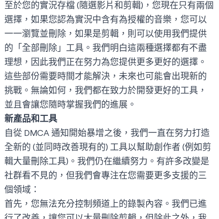
至於您的實況存檔 (隨選影片和剪輯)，您現在只有兩個
選擇，如果您認為實況中含有為授權的音樂，您可以
一一瀏覽並刪除，如果是剪輯，則可以使用我們提供
的「全部刪除」工具。我們明白這兩種選擇都有不盡
理想，因此我們正在努力為您提供更多更好的選擇。
這些部份需要時間才能解決，未來也可能會出現新的
挑戰。無論如何，我們都在致力於開發更好的工具，
並且會讓您隨時掌握我們的進展。
新產品和工具
自從 DMCA 通知開始暴增之後，我們一直在努力打造
全新的 (並同時改善現有的) 工具以幫助創作者 (例如剪
輯大量刪除工具)。我們仍在繼續努力。有許多改變是
社群看不見的，但我們會專注在您需要更多支援的三
個領域：
首先，您無法充分控制頻道上的錄製內容。我們已進
行了改善，讓您可以大量刪除剪輯，但除此之外，我