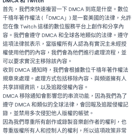
DMCA 和 Twitch
首先，我們來快速複習一下 DMCA 到底是什麼。數位
千禧年著作權法 (「DMCA」) 是一套美國的法律，允許
您在像 Twitch 這樣的數位服務平台上創作和分享內
容。我們會遵守 DMCA 和全球各地類似的法律。遵守
這項法律就表示，當版權所有人認為有實況主未經授
權使用他們的內容，我們會為他們進行處理流程，並
可以要求實況主移除該內容。
收到 DMCA 通知時，我們會根據
數位千禧年著作權法
規章
來處理。處理方式包括移除內容、與頻道擁有人
共享詳細資訊，以及追蹤侵權內容。
DMCA 移除通知會影響您的串流功能，因為我們為了
遵守 DMCA 和類似的全球法律，會回報及追蹤侵權記
錄，並禁用多次侵犯他人版權的帳號。
因為我們尊重所有創作或錄製音樂創作者的權利，也
尊重版權所有人和控制人的權利，所以這項政策非常