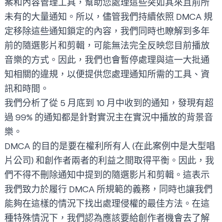
案和內容管理工具，幫助您處理這些突如其來且前所
未有的大量通知。所以，儘管我們持續依照 DMCA 規
定移除這些通知鎖定的內容，我們同時也瞭解到多年
前的隨選影片和剪輯，可能無法完全反映您目前播放
音樂的方式。因此，我們也會暫停處理與這一大批通
知相關的違規，以便提供您處理通知所需的工具、資
訊和時間。
我們分析了從 5 月底到 10 月中收到的通知，發現有超
過 99% 的通知都是針對實況主在實況中播放的背景音
樂。
DMCA 的目的是要在權利所有人 (在此案例中是大型唱
片公司) 和創作者兩者的利益之間取得平衡。因此，我
們不得不刪除通知中提到的隨選影片和剪輯。這表示
我們致力於履行 DMCA 所規範的義務，同時也讓我們
能夠在這樣的情況下找出處理侵權的最佳方法。在這
種特殊情況下，我們認為應該要給創作者機會去了解