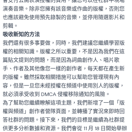
會支付公開表演授權的費用，讓您可以在社群中現場
演奏音樂。除非您擁有該音樂或作曲的版權，否則您
也應該避免使用預先錄製的音樂，並停用隨選影片和
剪輯。
吸收新知的方法
我們還有很多事要做，同時，我們建議您繼續學習版
權的相關知識。版權之所以重要，不是因為我們在這
篇貼文提到的問題，而是因為詞曲創作人、唱片歌
手、作者及其他像您一樣的創作者，每天都在產生新
的版權。雖然採取相關措施可以幫助您管理現有內
容，但是一旦您未經授權在頻道中使用別人的版權，
就必須承受收到 DMCA 侵權移除通知的風險。
為了幫助您繼續瞭解這項主題，我們新增了一個
「版
權與頻道」
創作者營隊頁面，並轉播了
實況
來即時回
答社群的問題。接下來，我們的目標是繼續為社群提
供更多分析數據和資源。我們會從 11 月 18 日開始舉辦