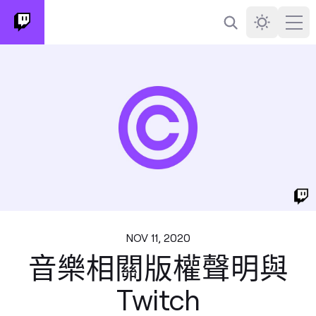
搜尋
Darkmode
Ope
NOV 11, 2020
音樂相關版權聲明與
Twitch