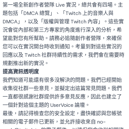
第一場全新創作者營隊 Live 實況，總共會有四場。主
題包括「DMCA 總覽」、「Twitch 上的音樂人與
DMCA」，以及「版權與管理 Twitch 內容」。這些實
況會從內部和第三方專家的角度進行深入的分析，希
望能對您有所幫助。請務必
追隨創作者營隊
，來確保
您可以在實況開台時收到通知。考量到對這些實況的
回應以及 Twitch 社群持續性的需求，我們會在需要時
規劃推出新的實況。
提高資訊透明度
我們知道可能還有很多沒解決的問題。我們已經開始
收集從社群一些意見，並擬定出這篇
常見問題
。我們
一直都很感謝社群提供許多意見反應，因此也建立了
一個針對這個主題的
UserVoice 論壇
。
最後，請記得檢查您的
安全設定
，盡快確認與您帳號
相關的電子郵件已更新，並允許接收來自
no-