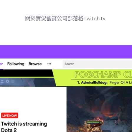
關於
實況
觀賞
公司
部落格
Twitch.tv