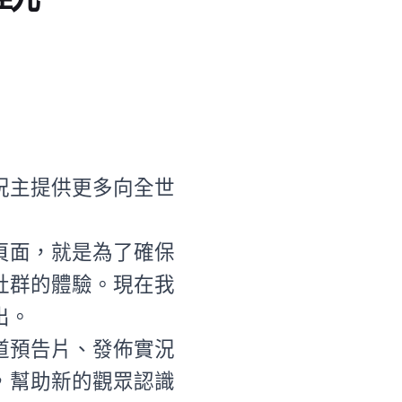
況主提供更多向全世
頁面，就是為了確保
社群的體驗。現在我
出。
道預告片、發佈實況
，幫助新的觀眾認識