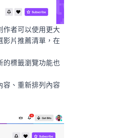
創作者可以使用更大
選影片推薦清單，在
新的標籤瀏覽功能也
內容、重新排列內容