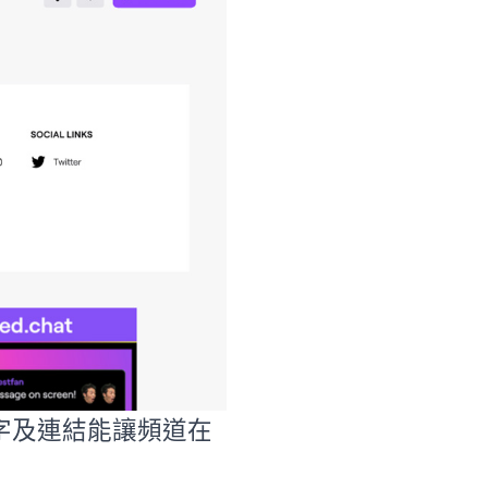
字及連結能讓頻道在