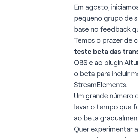
Em agosto, iniciamo
pequeno grupo de st
base no feedback q
Temos o prazer de 
teste beta das tra
OBS
e ao plugin
Aitu
o beta para incluir m
StreamElements
.
Um grande número de
levar o tempo que f
ao beta gradualmen
Quer experimentar a