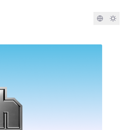
Busca
Darkmod