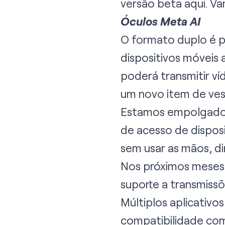
versão beta
aqui
. V
Óculos Meta AI
O formato duplo é p
dispositivos móveis 
poderá transmitir ví
um novo item de ves
Estamos empolgados
de acesso de disposi
sem usar as mãos, di
Nos próximos meses,
suporte a transmissõ
Múltiplos aplicativo
compatibilidade com