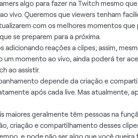
amers algo para fazer na Twitch mesmo que
a ao vivo. Queremos que viewers tenham faci
atualizarem com os melhores momentos que 
a que se preparem para a próxima.
os adicionando reações a clipes; assim, mes
um momento ao vivo, ainda poderá ter aces
 ao assistir.
panhamento depende da criação e comparti
atamente após cada live. Mas atualmente, a
s maiores geralmente têm pessoas na funçã
ção, criação e compartilhamento desses clipes
empo, e pode não ser algo que você queira 