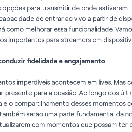
s opções para transmitir de onde estiverem.
pacidade de entrar ao vivo a partir de disp
á como melhorar essa funcionalidade. Vamo
sos importantes para streamers em dispositi
conduzir fidelidade e engajamento
ntos imperdíveis acontecem em lives. Mas c
r presente para a ocasião. Ao longo dos últ
ura e o compartilhamento desses momentos c
 também serão uma parte fundamental da no
 atualizarem com momentos que possam ter p