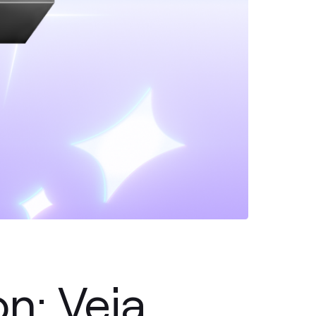
n: Veja