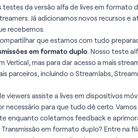
s testes da versão alfa de lives em formato
reamers. Já adicionamos novos recursos e a
ue recebemos.
compartilhar que estamos com tudo prepara
nsmissões em formato duplo
. Nosso teste alf
m Vertical
, mas para dar acesso a mais strea
ais parceiros, incluindo o
Streamlabs
,
Stream
 viewers assiste a lives em dispositivos mó
or necessário para que tudo dê certo. Vamos
te enquanto coletamos feedback e aprimora
 Transmissão em formato duplo? Entre na fil