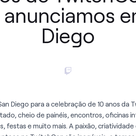
e anunciamos e
Diego
San Diego para a celebração de 10 anos da T
o, cheio de painéis, encontros, oficinas in
s, festas e muito mais. A paixão, criatividade