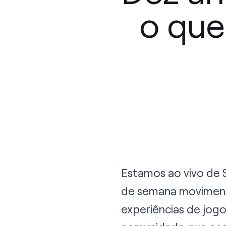
o qu
Estamos ao vivo de 
de semana movimentad
experiências de jogo