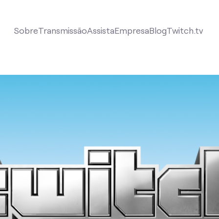
Sobre
Transmissão
Assista
Empresa
Blog
Twitch.tv