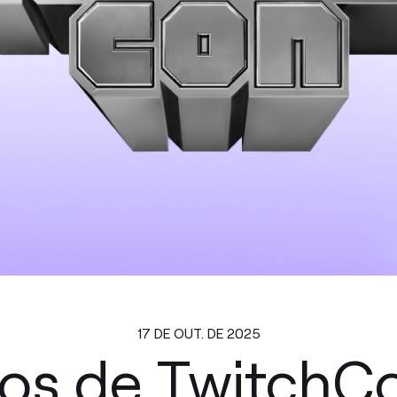
17 DE OUT. DE 2025
os de TwitchCo