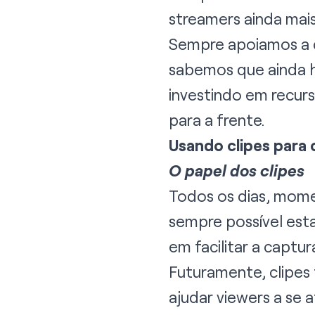
streamers ainda mai
Sempre apoiamos a ca
sabemos que ainda h
investindo em recur
para a frente.
Usando clipes para 
O papel dos clipes
Todos os dias, mome
sempre possível esta
em facilitar a capt
Futuramente, clipes
ajudar viewers a se