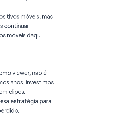
ositivos móveis, mas
s continuar
vos móveis daqui
omo viewer, não é
imos anos, investimos
om clipes.
ssa estratégia para
erdido.