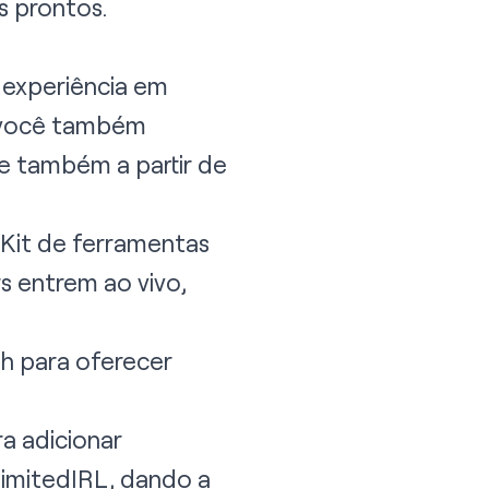
s prontos.
 experiência em
as você também
 e também a partir de
Kit de ferramentas
s entrem ao vivo,
ch para oferecer
a adicionar
limitedIRL
, dando a