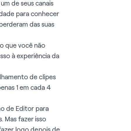
 um de seus canais
lidade para conhecer
perderam das suas
mo que você não
so à experiência da
lhamento de clipes
penas 1 em cada 4
o de Editor para
. Mas fazer isso
fazer logo depois de