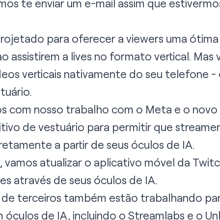
amos te enviar um e-mail assim que estivermo
rojetado para oferecer a viewers uma ótima
ao assistirem a lives no formato vertical. M
deos verticais nativamente do seu telefone -
tuário.
 com nosso trabalho com o Meta e o novo 
tivo de vestuário para permitir que streamer
retamente a partir de seus
óculos de IA
.
 vamos atualizar o aplicativo móvel da Twit
es através de seus óculos de IA.
s de terceiros também estão trabalhando par
 óculos de IA, incluindo o
Streamlabs
e o
Un