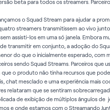
ersão beta para todos os streamers. Parceiro
ançamos o Squad Stream para ajudar a pro
uatro streamers transmitissem ao vivo junto
em assisti-los em uma só janela. Embora m
de transmitir em conjunto, a adoção do Sq
 menor do que o inicialmente esperado, com 
ceiros sendo Squad Streams. Parceiros que 
que o produto não tinha recursos que poderi
is, chat mesclado e uma experiência mais co
res relataram que se sentiram sobrecarrega
plicada de exibição de múltiplos ângulos de
mos e onde estamos com o Streamando Jun