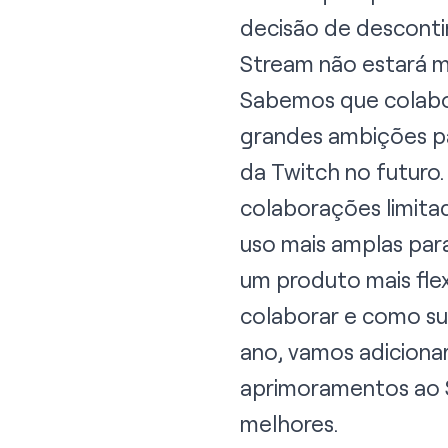
decisão de descontin
Stream não estará ma
Sabemos que colabo
grandes ambições pa
da Twitch no futuro
colaborações limit
uso mais amplas para
um produto mais fle
colaborar e como su
ano, vamos adiciona
aprimoramentos ao S
melhores.