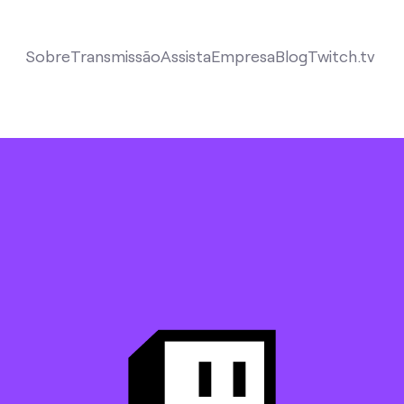
Sobre
Transmissão
Assista
Empresa
Blog
Twitch.tv