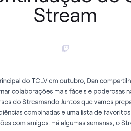
Stream
principal do TCLV em outubro
, Dan compartil
ar colaborações mais fáceis e poderosas na
ursos do Streamando Juntos que vamos prep
iências combinadas e uma lista de favoritos q
sões com amigos. Há algumas semanas, o St