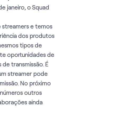
de janeiro, o Squad
 streamers e temos
riência dos produtos
mesmos tipos de
te oportunidades de
 de transmissão. É
 um streamer pode
missão. No próximo
 inúmeros outros
aborações ainda