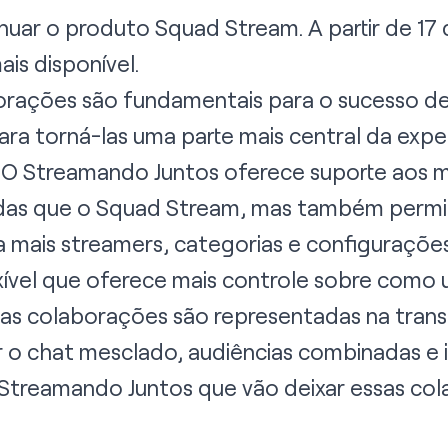
uar o produto Squad Stream. A partir de 17 
is disponível.
rações são fundamentais para o sucesso de
ra torná-las uma parte mais central da expe
. O Streamando Juntos oferece suporte aos 
adas que o Squad Stream, mas também permi
 mais streamers, categorias e configurações
xível que oferece mais controle sobre como
as colaborações são representadas na trans
r o chat mesclado, audiências combinadas e
treamando Juntos que vão deixar essas col