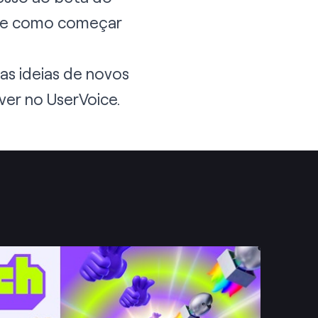
bre como começar
s ideias de novos
 ver no
UserVoice
.