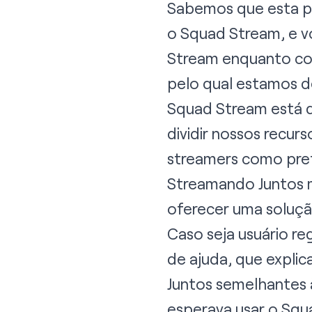
Sabemos que esta p
o Squad Stream, e 
Stream enquanto co
pelo qual estamos d
Squad Stream está de
dividir nossos recu
streamers como pret
Streamando Juntos m
oferecer uma soluçã
Caso seja usuário r
de ajuda
, que expli
Juntos semelhantes 
esperava usar o Sq