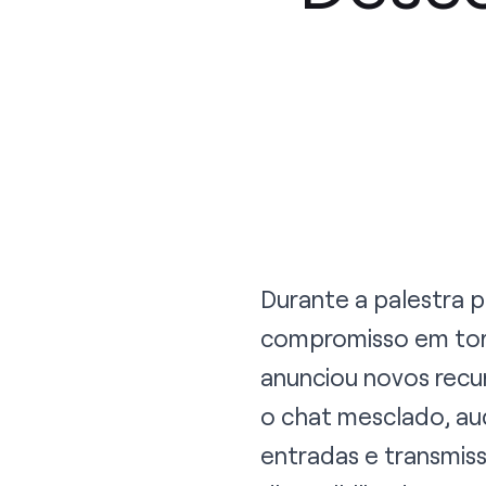
Durante a
palestra 
compromisso em torn
anunciou novos rec
o chat mesclado, aud
entradas e transmis