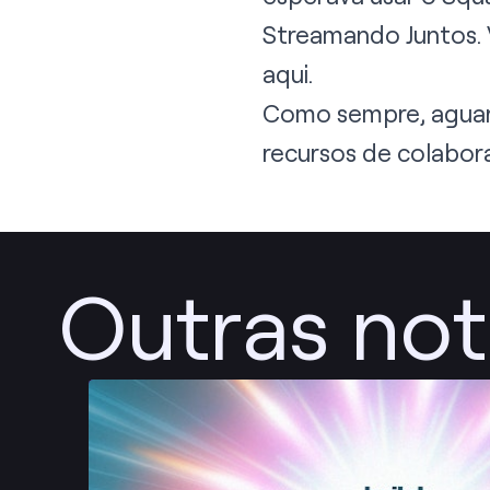
Streamando Juntos.
aqui
.
Como sempre, aguard
recursos de colabor
Outras not
Publicar