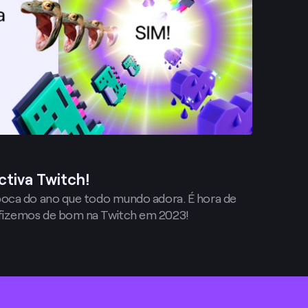
ctiva Twitch!
poca do ano que todo mundo adora. É hora de
fizemos de bom na Twitch em 2023!