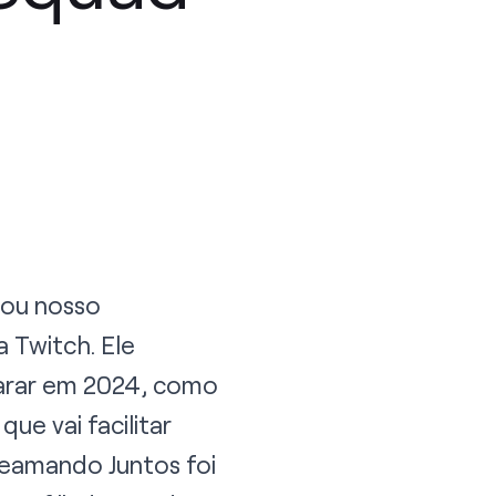
hou nosso
 Twitch. Ele
arar em 2024, como
ue vai facilitar
reamando Juntos foi