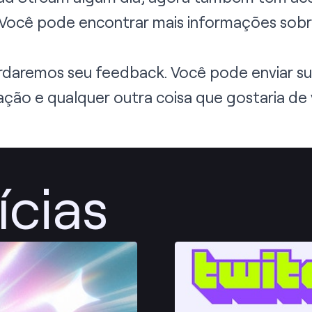
 Você pode encontrar mais informações so
aremos seu feedback. Você pode enviar sua
ação e qualquer outra coisa que gostaria de
ícias
Publicar