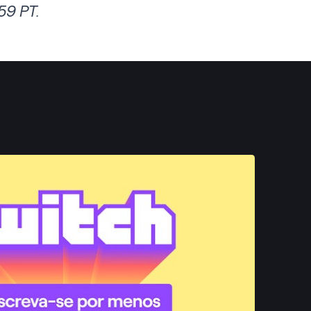
59 PT.