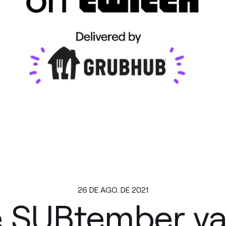
26 DE AGO. DE 2021
e SUBtember vai