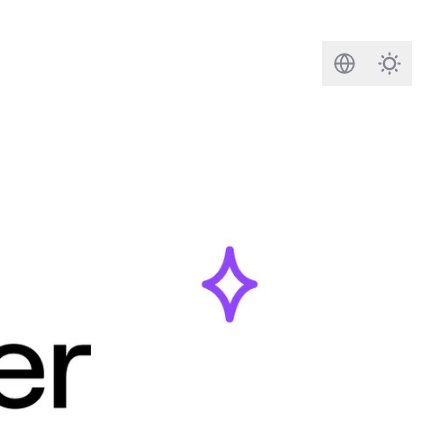
Busca
Darkmod