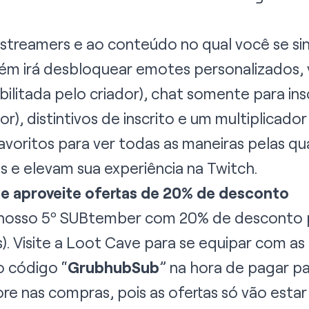
streamers e ao conteúdo no qual você se sin
ém irá desbloquear emotes personalizados, 
ilitada pelo criador), chat somente para ins
or), distintivos de inscrito e um multiplicad
avoritos
para ver todas as maneiras pelas qua
s e elevam sua experiência na Twitch.
 e aproveite ofertas de 20% de desconto
osso 5º SUBtember com 20% de desconto p
. Visite a
Loot Cave
para se equipar com as 
o código “
GrubhubSub
” na hora de pagar pa
 nas compras, pois as ofertas só vão estar 