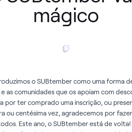
mágico
ntroduzimos o SUBtember como uma forma de
 e as comunidades que os apoiam com desco
seja por ter comprado uma inscrição, ou pre
ira ou centésima vez, agradecemos por fazer
 todos. Este ano, o SUBtember está de volta