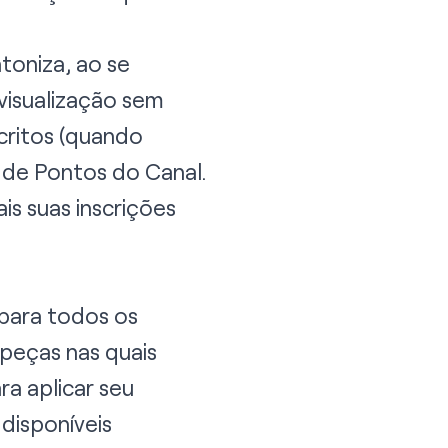
toniza, ao se
visualização sem
critos (quando
or de Pontos do Canal.
is suas inscrições
ara todos os
peças nas quais
ra aplicar seu
disponíveis