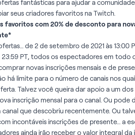
ertas fantásticas para ajudar a comunidade 
r seus criadores favoritos na Twitch.
s favoritos com 20% de desconto para nova
nte*
ofertas… de 2 de setembro de 2021 às 13:00 
s 23:59 PT, todos os espectadores em todo
omprar novas inscrições mensais e de pres
 não há limite para o número de canais nos qu
ferta. Talvez você queira dar apoio a um dos
va inscrição mensal para o canal. Ou pode de
anal que descobriu recentemente. Ou talvez
m incontáveis inscrições de presente… a esc
adores ainda irão receber o valor integral da