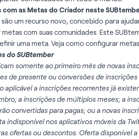
is com as Metas do Criador neste SUBtemb
são um recurso novo, concebido para ajudar c
ar metas com suas comunidades. Este SUBte
efinir uma meta. Veja como configurar meta
ões do SUBtember
icam somente ao primeiro mês de novas ins
ões de presente ou conversões de inscrições
 aplicável a inscrições recorrentes já existe
bro; a inscrições de múltiplos meses; a ins
ão convertidas para pagas; ou a novas inscr
ta indisponível nos aplicativos móveis da Tw
 ofertas ou descontos. Oferta disponível a p