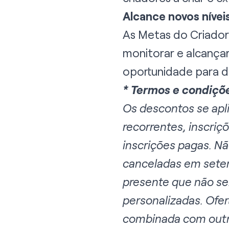
Alcance novos níve
As Metas do Criador 
monitorar e alcanç
oportunidade para d
* Termos e condiç
Os descontos se apl
recorrentes, inscriç
inscrições pagas. Não
canceladas em setem
presente que não ser
personalizadas. Ofer
combinada com outras