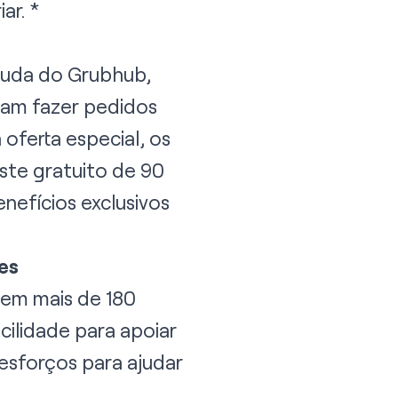
ar. *
juda do Grubhub,
sam fazer pedidos
oferta especial, os
ste gratuito de 90
nefícios exclusivos
es
em mais de 180
cilidade para apoiar
esforços para ajudar