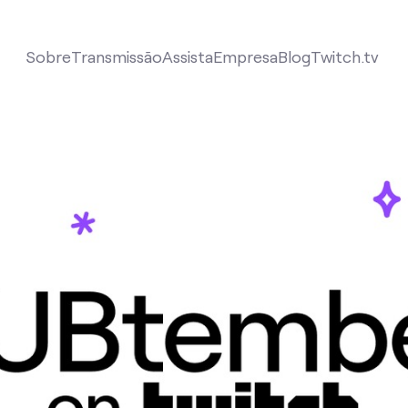
Sobre
Transmissão
Assista
Empresa
Blog
Twitch.tv