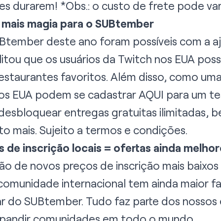
 durarem! *Obs.: o custo de frete pode vari
mais magia para o SUBtember
Btember deste ano foram possíveis com a a
itou que os usuários da Twitch nos EUA pos
estaurantes favoritos. Além disso, como uma 
nos EUA podem se cadastrar
AQUI
para um te
esbloquear entregas gratuitas ilimitadas, be
o mais. Sujeito a termos e condições.
de inscrição locais = ofertas ainda melhor
ção de novos
preços de inscrição mais baixos
comunidade internacional tem ainda maior fa
ar do SUBtember. Tudo faz parte dos nossos 
 expandir comunidades em todo o mundo.