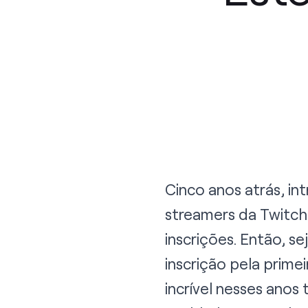
Cinco anos atrás, i
streamers da Twitch
inscrições. Então, 
inscrição pela prime
incrível nesses anos