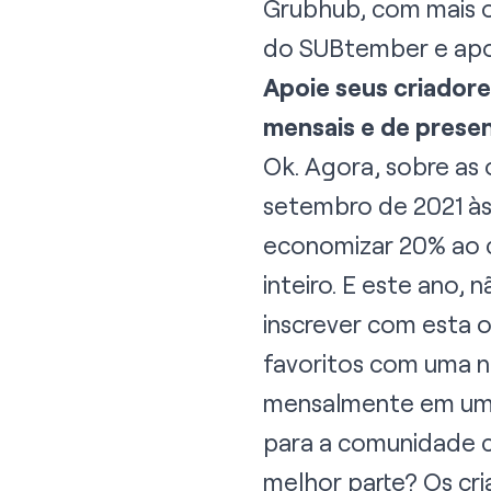
Grubhub, com mais of
do SUBtember e apoia
Apoie seus criadore
mensais e de prese
Ok. Agora, sobre as 
setembro de 2021 à
economizar 20% ao c
inteiro. E este ano,
inscrever com esta o
favoritos com uma no
mensalmente em um c
para a comunidade co
melhor parte? Os cri