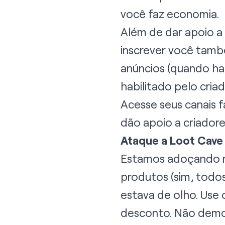
você faz economia.
Além de dar apoio a 
inscrever você tamb
anúncios (quando hab
habilitado pelo criad
Acesse seus canais
f
dão apoio a criadore
Ataque a Loot Cave
Estamos adoçando n
produtos (sim, todos)
estava de olho. Use 
desconto. Não demore