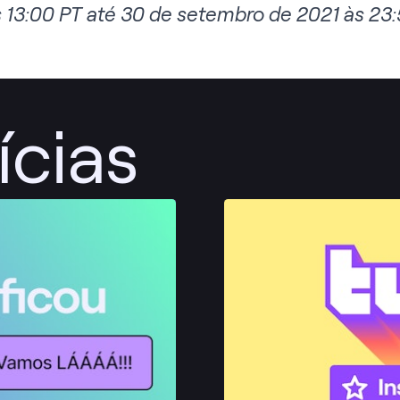
 13:00 PT até 30 de setembro de 2021 às 23:
ícias
Publicar