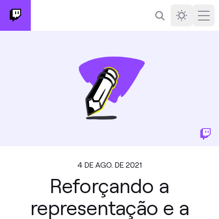
Busca
Darkmode
Ope
4 DE AGO. DE 2021
Reforçando a
representação e a