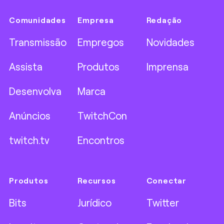
Comunidades
Empresa
Redação
Transmissão
Empregos
Novidades
Assista
Produtos
Imprensa
Desenvolva
Marca
Anúncios
TwitchCon
twitch.tv
Encontros
Produtos
Recursos
Conectar
Bits
Jurídico
Twitter