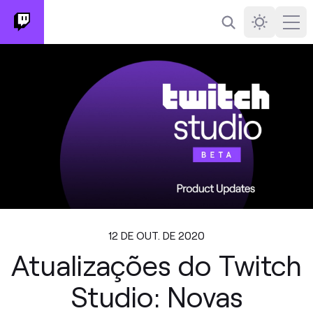
Busca
Darkmode
Ope
12 DE OUT. DE 2020
Atualizações do Twitch
Studio: Novas