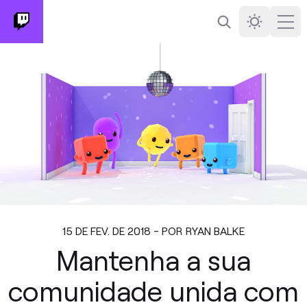
Busca
Darkmode
Ope
15 DE FEV. DE 2018 - POR RYAN BALKE
Mantenha a sua
comunidade unida com