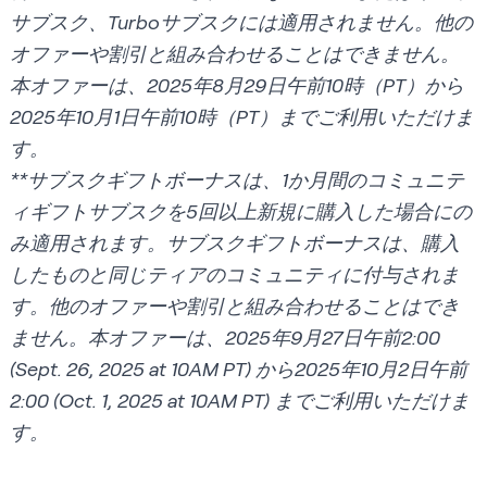
サブスク、Turboサブスクには適用されません。他の
オファーや割引と組み合わせることはできません。
本オファーは、2025年8月29日午前10時（PT）から
2025年10月1日午前10時（PT）までご利用いただけま
す。
**サブスクギフトボーナスは、1か月間のコミュニテ
ィギフトサブスクを5回以上新規に購入した場合にの
み適用されます。サブスクギフトボーナスは、購入
したものと同じティアのコミュニティに付与されま
す。他のオファーや割引と組み合わせることはでき
ません。本オファーは、2025年9月27日午前2:00
(Sept. 26, 2025 at 10AM PT) から2025年10月2日午前
2:00 (Oct. 1, 2025 at 10AM PT) までご利用いただけま
す。