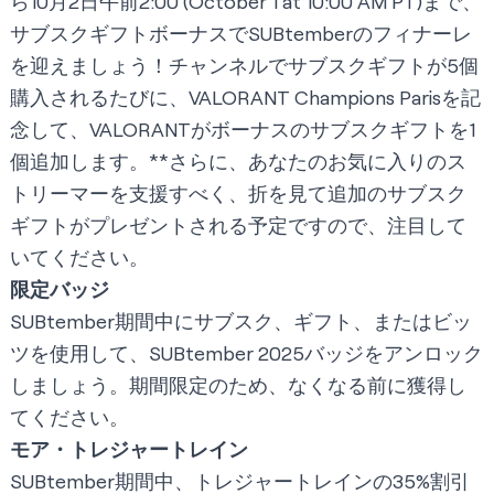
ら10月2日午前2:00 (October 1 at 10:00 AM PT)まで、
サブスクギフトボーナスでSUBtemberのフィナーレ
を迎えましょう！チャンネルでサブスクギフトが5個
購入されるたびに、VALORANT Champions Parisを記
念して、VALORANTがボーナスのサブスクギフトを1
個追加します。**さらに、あなたのお気に入りのス
トリーマーを支援すべく、折を見て追加のサブスク
ギフトがプレゼントされる予定ですので、注目して
いてください。
限定バッジ
SUBtember期間中にサブスク、ギフト、またはビッ
ツを使用して、SUBtember 2025バッジをアンロック
しましょう。期間限定のため、なくなる前に獲得し
てください。
モア・トレジャートレイン
SUBtember期間中、トレジャートレインの35%割引