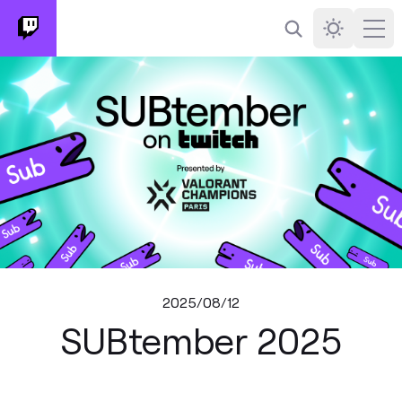
検索
Darkmode
Ope
2025/08/12
SUBtember 2025