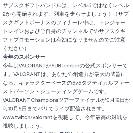
サブスクギフトバンドルは、レベル5ではなくレベル
2から開始されます。列車を走らせましょう！（サブ
スクギフトボーナスのフィナーレ中は、トレジャー
トレインおよびご自身のチャンネルでのサブスクギ
フトプロモーションは有効になりませんのでご注意
ください）
今年のスポンサー
今年はVALORANTがSUBtemberの公式スポンサーで
す。VALORANTは、あなたの創造力が最大の武器に
なる、キャラクターベースの5v5タクティカルファー
ストパーソン・シューティングゲームです。
VALORANT Championsツアーファイナルが9月12日か
ら10月5日までパリでライブ配信されます。
www.twitch/valorant
を視聴して、今年最高の対戦を
視聴しましょう。