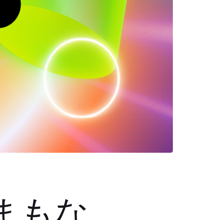
tがまもな