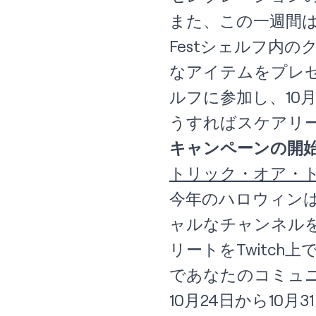
また、この一週間
Festシェルフ内
なアイテムをプレゼン
ルフに参加し、10月2
うすればスケアリ
キャンペーンの開
トリック・オア・ト
今年のハロウィン
ャルなチャンネル
リートをTwitc
であなたのコミュ
10月24日から10月