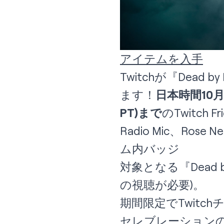
アイテムを入手
Twitchが『Dea
ます！
日本時間10月25日
PT)まで
のTwitch
Radio Mic、Rose 
ム内バッジ
対象となる『Dead 
の視聴が必要)。
期間限定でTwitc
セレブレーション