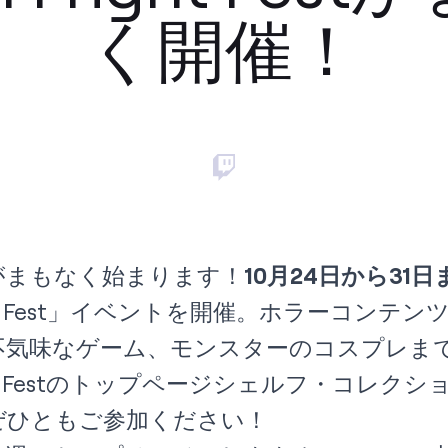
く開催！
がまもなく始まります！
10月24日から31日
right Fest」イベントを開催。ホラーコン
不気味なゲーム、モンスターのコスプレま
ht Festのトップページシェルフ・コレク
ぜひともご参加ください！