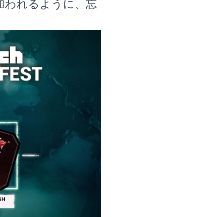
加われるように、忘
。