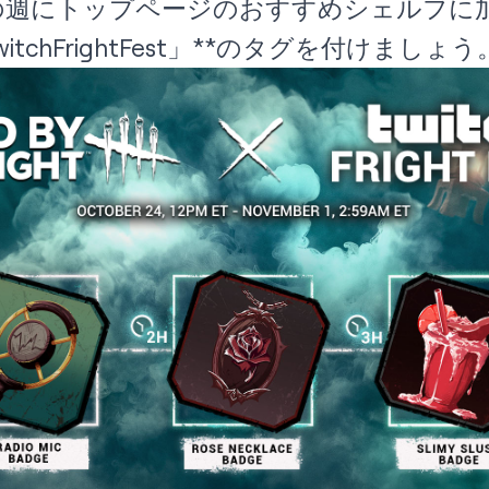
の週にトップページのおすすめシェルフに
tchFrightFest」**のタグを付けましょう