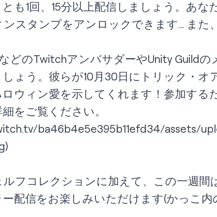
とも1回、15分以上配信しましょう。あな
ンスタンプをアンロックできます… また
などのTwitchアンバサダーやUnity Gui
しょう。彼らが10月30日にトリック・オ
ハロウィン愛を示してくれます！参加する
詳細をご覧ください。
twitch.tv/ba46b4e5e395b11efd34/assets/upl
g)
ェルフコレクションに加えて、この一週間
ラー配信をお楽しみいただけます(かっこ内