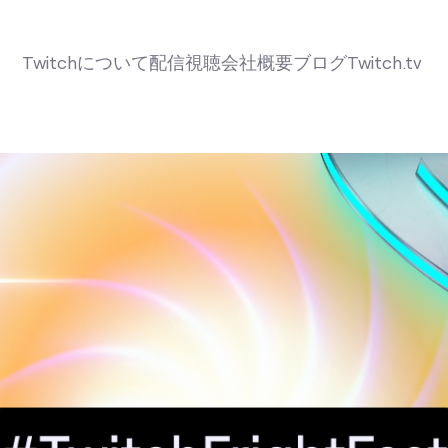
Twitchについて
配信
視聴
会社概要
ブログ
Twitch.tv