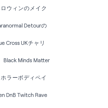
)から、ハロウィンのメイク
anormal Detourの
ue Cross UKチャリ
ack Minds Matter
M)から、ホラーボディペイ
n DnB Twitch Rave