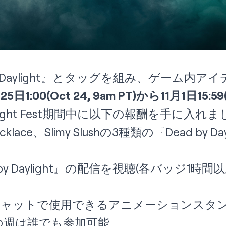
d by Daylight』とタッグを組み、ゲーム
1:00(Oct 24, 9am PT)から11月1日15:59(O
 Fright Fest期間中に以下の報酬を手に入れ
Necklace、Slimy Slushの3種類の『Dead by
by Daylight』の配信を視聴(各バッジ1時
hチャットで使用できるアニメーションスタンプ「
の週は誰でも参加可能