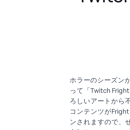
ホラーのシーズン
って「Twitch F
ろしいアートから
コンテンツがFrig
ンされますので、