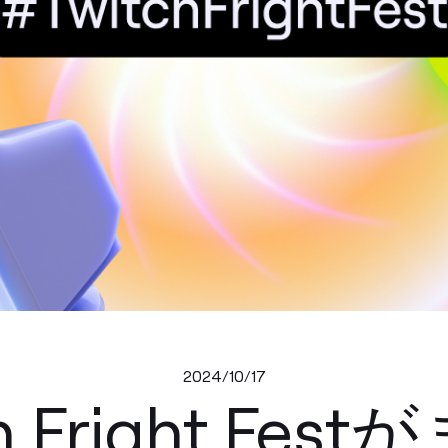
2024/10/17
ch Fright Fes