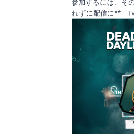
参加するには、そ
れずに配信に**「Twi