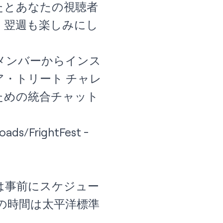
たとあなたの視聴者
、翌週も楽しみにし
ldのメンバーからインス
ア・トリート チャレ
ための
統合チャット
oads/FrightFest
-
は事前にスケジュー
の時間は太平洋標準