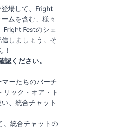
場して、Fright
ャーム
を含む、様々
ht Festのシェ
t』を配信しましょう。そ
ん！
確認ください。
ーマーたちのバーチ
トリック・オア・ト
使い、統合チャット
て、統合チャットの