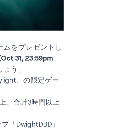
内アイテムをプレゼントし
ct 31, 23:59pm
ましょう。
 Daylight』の限定ゲー
間以上、合計3時間以上
DwightDBD」