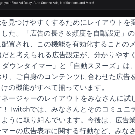
能を見つけやすくするためにレイアウトを
ました。「広告の長さ＆頻度を自動設定」の
に配置され、この機能を有効化することの
適だと考えられる広告設定が、分かりやす
トダウンタイマー」と「自動スヌーズ」は
おり、ご自身のコンテンツに合わせた広告
向けの機能がすべて揃っています。
マネージャーのレイアウトをみなさんに試
！Twitchでは、みなさんとそのコミュ
るように取り組んでいます。今後は、広告
ーマーの広告表示に関する行動など、みな