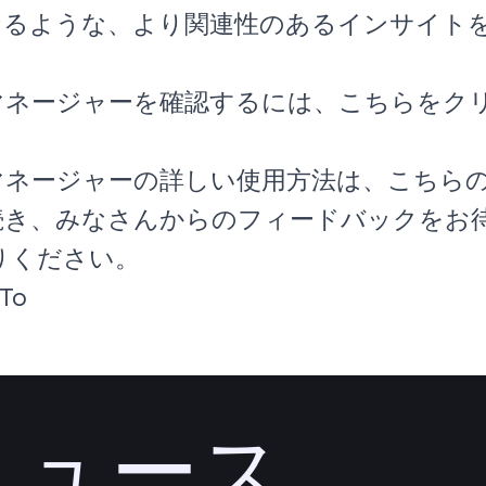
なるような、より関連性のあるインサイト
マネージャーを確認するには、
こちら
をク
マネージャーの詳しい使用方法は、
こちら
続き、みなさんからのフィードバックをお
りください。
To
ニュース