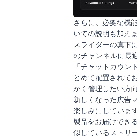
さらに、必要な機
いての説明も加え
スライダーの真下
のチャンネルに最
「チャットカウン
とめて配置されて
かく管理したい方
新しくなった広告
楽しみにしています
製品をお届けでき
似しているストリ