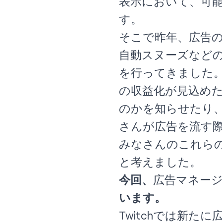
表示において、可能
す。
そこで昨年、広告
自動スヌーズなど
を行ってきました
の収益化が見込め
のかを知らせたり
さんが広告を流す
みなさんのこれら
と考えました。
今回、
広告マネー
います。
Twitchでは新