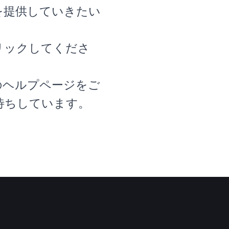
を提供していきたい
リックしてくださ
のヘルプページをご
待ちしています。