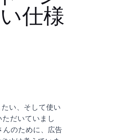
すい仕様
したい、そして使い
いただいていまし
さんのために、広告