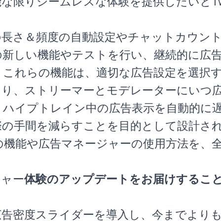
な限りシームレスな体験を提供したいとTwi
の長さ＆頻度の自動設定やチャットカウン
の新しい機能やテストを行い、継続的に広
。これらの機能は、適切な広告設定を選択
たり、ストリーマーとモデレーターにいつ
、ハイプトレイン中の広告表示を自動的に
際の手間を減らすことを目的として設計さ
の機能や広告マネージャーの使用方法を、
ジャー
体験のアップデートをお届けするこ
たに広告密度スライダーを導入し、今までより