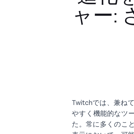
ャー:
Twitchでは、
やすく機能的なツ
た。常に多くのこ