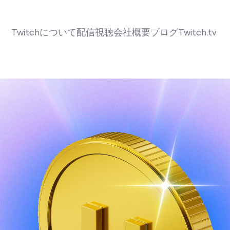
Twitchについて
配信
視聴
会社概要
ブログ
Twitch.tv