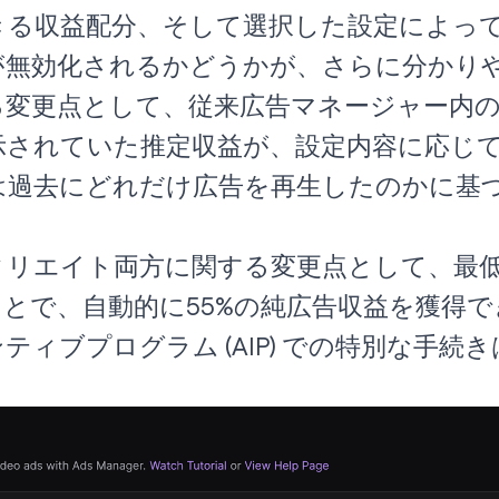
きる収益配分、そして選択した設定によっ
が無効化されるかどうかが、さらに分かり
る変更点として、従来広告マネージャー内
示されていた推定収益が、設定内容に応じ
は過去にどれだけ広告を再生したのかに基
リエイト両方に関する変更点として、最低
とで、自動的に55%の純広告収益を獲得
ティブプログラム (AIP) での特別な手続