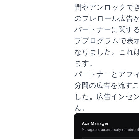
間やアンロックで
のプレロール広告
パートナーに関す
ブプログラムで表
なりました。これ
ます。
パートナーとアフィ
分間の広告を流すこ
した。広告インセン
ん。