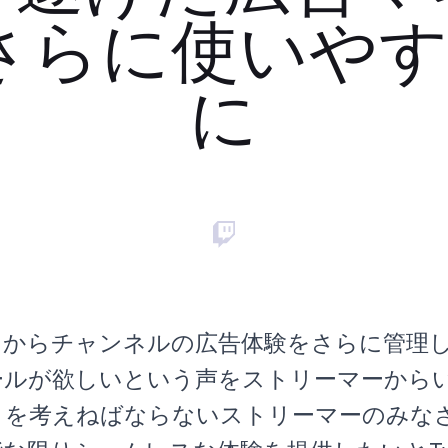
 さらに使いや
に
兼ねてからチャンネルの広告体験をさらに管理
ールが欲しいという声をストリーマーから
とを考えねばならないストリーマーのみな