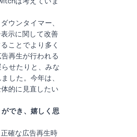
tchは考えていま
トダウンタイマー、
告表示に関して改善
することでより多く
広告再生が行われる
遅らせたりと、みな
れました。今年は、
全体的に見直したい
とができ、嬉しく思
も正確な広告再生時