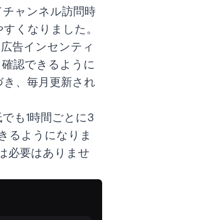
てチャンネル訪問時
やすくなりました。
の広告インセンティ
て確認できるように
づき、毎月更新され
でも1時間ごとに3
できるようになりま
きは必要はありませ