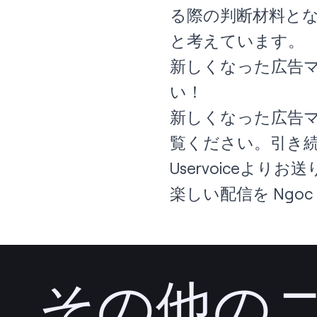
る際の判断材料と
と考えています。
新しくなった広告
い！
新しくなった広告
覧ください。引き
Uservoice
よりお送
楽しい配信を Ngoc 
その他の