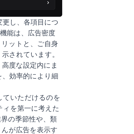
変更し、各項目につ
機能は、広告密度
メリットと、ご自身
く示されています。
、高度な設定内にま
を、効率的により細
していただけるのを
ニティを第一に考えた
業界の季節性や、類
さんが広告を表示す