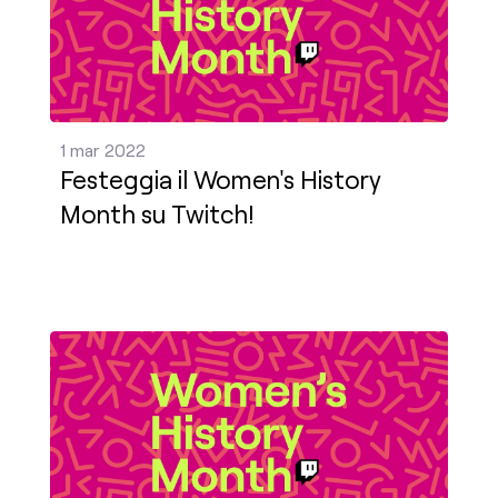
1 mar 2022
Festeggia il Women's History
Month su Twitch!
Festeggia il Women's History Month su Twitch! Pub