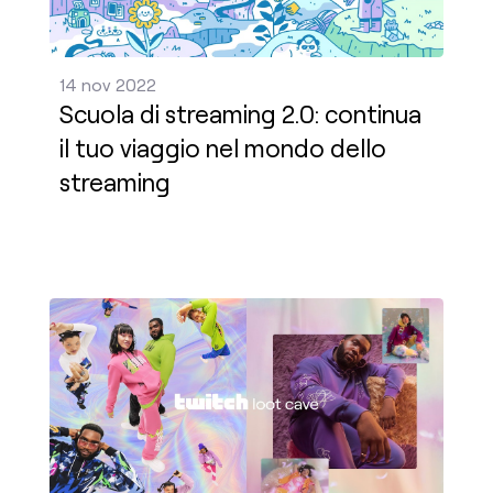
14 nov 2022
Scuola di streaming 2.0: continua
il tuo viaggio nel mondo dello
streaming
È arrivato il nuovo merchandising autunnale: due nuo