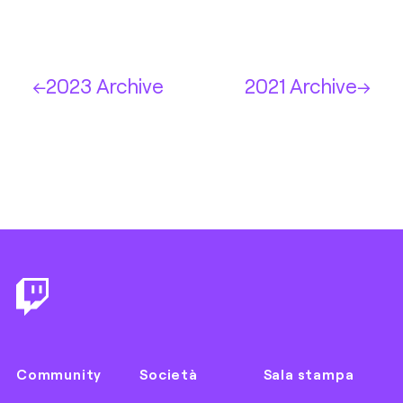
2023 Archive
2021 Archive
Footer
Community
Società
Sala stampa