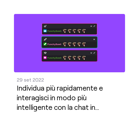
Individua più rapidamente e interagisci in modo più 
29 set 2022
Individua più rapidamente e
interagisci in modo più
intelligente con la chat in
evidenza e i segnali