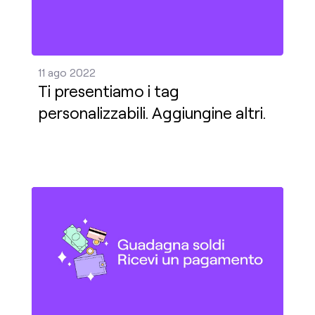
11 ago 2022
Ti presentiamo i tag
personalizzabili. Aggiungine altri.
Prossimamente: un pagamento minimo inferiore Pu