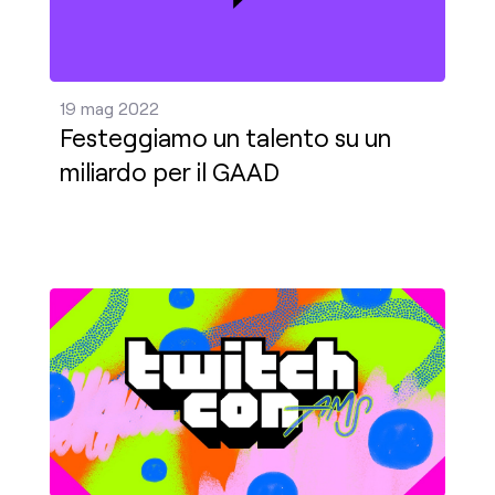
19 mag 2022
Festeggiamo un talento su un
miliardo per il GAAD
Completa i tuoi progetti e scopri la giuria del c