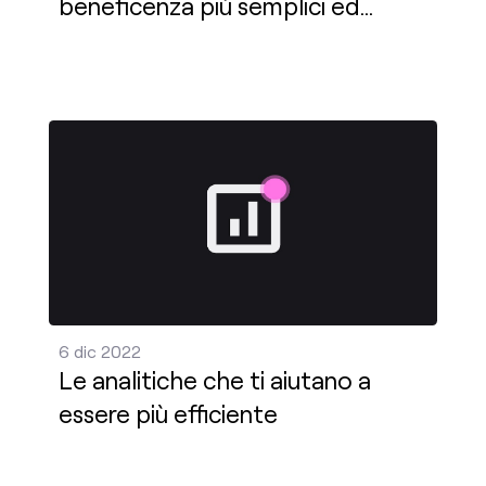
beneficenza più semplici ed
efficaci
Le analitiche che ti aiutano a essere più efficiente
6 dic 2022
Le analitiche che ti aiutano a
essere più efficiente