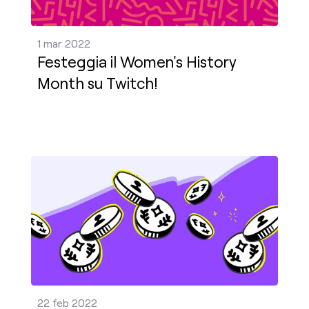
1 mar 2022
Festeggia il Women's History
Month su Twitch!
Entrate pubblicitarie affidabili con un click? Sta
22 feb 2022