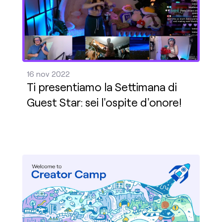
16 nov 2022
Ti presentiamo la Settimana di
Guest Star: sei l'ospite d'onore!
Scuola di streaming 2.0: continua il tuo viaggio n