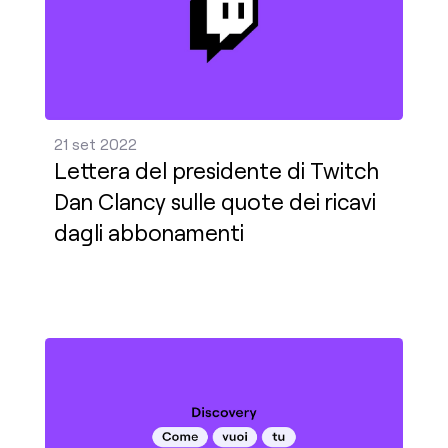
21 set 2022
Lettera del presidente di Twitch
Dan Clancy sulle quote dei ricavi
dagli abbonamenti
Ti presentiamo i tag personalizzabili. Aggiungine al