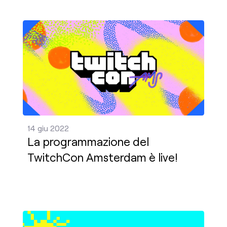
La programmazione del TwitchCon Amsterdam è liv
14 giu 2022
La programmazione del
TwitchCon Amsterdam è live!
The Summer Gathering: una settimana di videogioch