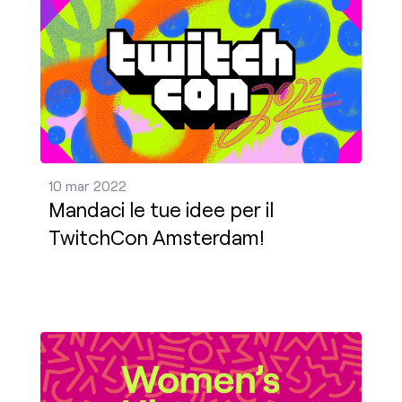
Mandaci le tue idee per il TwitchCon Amsterdam! 
10 mar 2022
Mandaci le tue idee per il
TwitchCon Amsterdam!
Festeggia il Women's History Month su Twitch! Pub