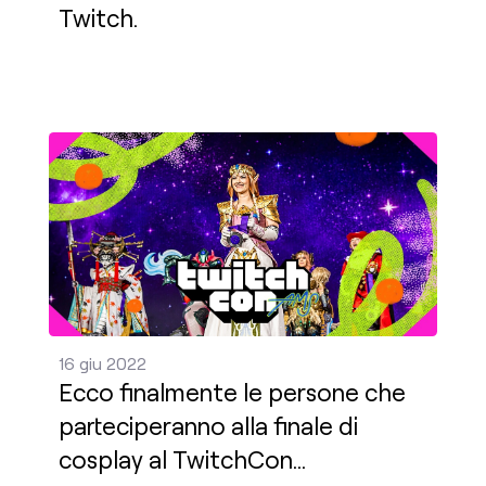
Twitch.
Ecco finalmente le persone che parteciperanno all
16 giu 2022
Ecco finalmente le persone che
parteciperanno alla finale di
cosplay al TwitchCon