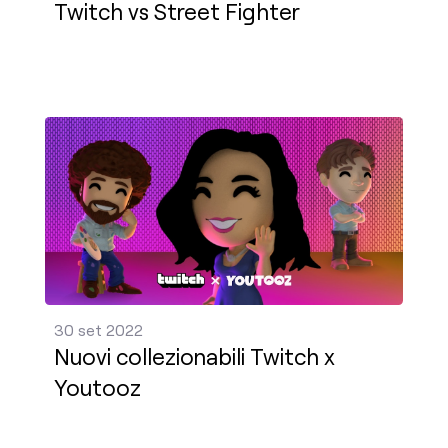
Twitch vs Street Fighter
Nuovi collezionabili Twitch x Youtooz Pubblica - 3
30 set 2022
Nuovi collezionabili Twitch x
Youtooz