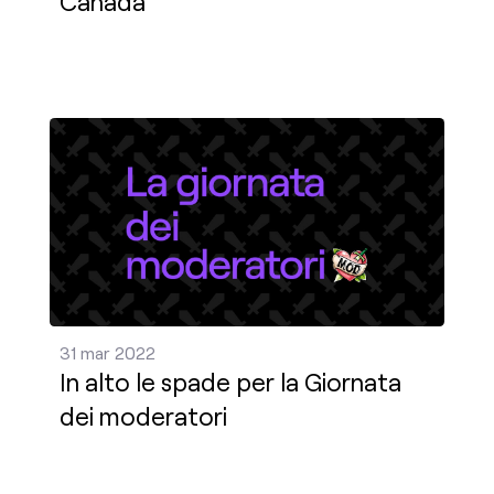
Canada
In alto le spade per la Giornata dei moderatori Pub
31 mar 2022
In alto le spade per la Giornata
dei moderatori