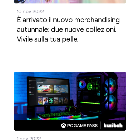
10 nov 2022
È arrivato il nuovo merchandising
autunnale: due nuove collezioni.
Vivile sulla tua pelle.
Twitch + Xbox: abbonati agli streamer per ricevere
1 nov 2022