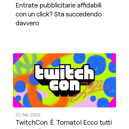
Entrate pubblicitarie affidabili
con un click? Sta succedendo
davvero
TwitchCon. È. Tornato! Ecco tutti i dettagli. Pubbl
22 feb 2022
TwitchCon. È. Tornato! Ecco tutti