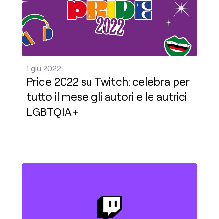
1 giu 2022
Pride 2022 su Twitch: celebra per
tutto il mese gli autori e le autrici
LGBTQIA+
Festeggiamo un talento su un miliardo per il GAAD