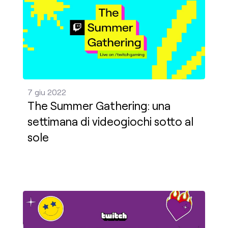
7 giu 2022
The Summer Gathering: una
settimana di videogiochi sotto al
sole
Pride 2022 su Twitch: celebra per tutto il mese gli 