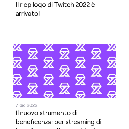
Il riepilogo di Twitch 2022 è
arrivato!
Il nuovo strumento di beneficenza: per streaming d
7 dic 2022
Il nuovo strumento di
beneficenza: per streaming di