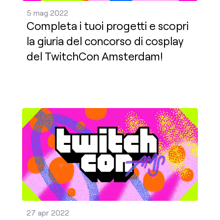
5 mag 2022
Completa i tuoi progetti e scopri
la giuria del concorso di cosplay
del TwitchCon Amsterdam!
Ci siamo, i biglietti del TwitchCon sono finalmente 
27 apr 2022