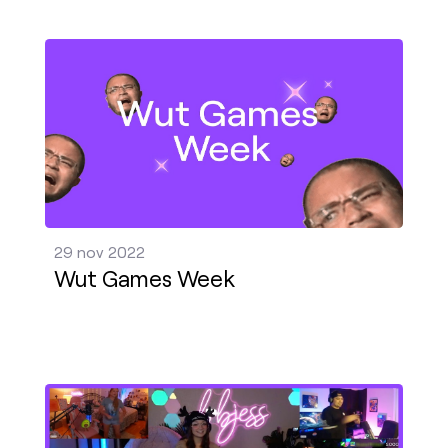
Wut Games Week Pubblica - 29 nov 2022
29 nov 2022
Wut Games Week
Ti presentiamo la Settimana di Guest Star: sei l'os