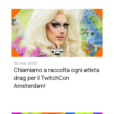
Chiamiamo a raccolta ogni artista drag per il Tw
30 mar 2022
Chiamiamo a raccolta ogni artista
drag per il TwitchCon
Amsterdam!