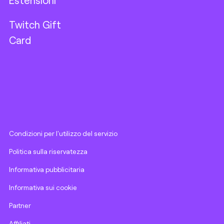
Estensioni
Twitch Gift
Card
Condizioni per l'utilizzo del servizio
Politica sulla riservatezza
Informativa pubblicitaria
Informativa sui cookie
Partner
Affiliati