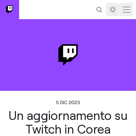
Cerca
Darkmode
Ope
5 DIC 2023
Un aggiornamento su
Twitch in Corea