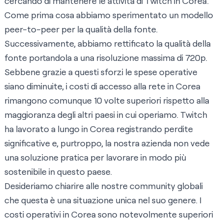
cercando di mantenere le attività di Twitch in Corea.
Come prima cosa abbiamo sperimentato un modello
peer-to-peer per la qualità della fonte.
Successivamente, abbiamo rettificato la qualità della
fonte portandola a una risoluzione massima di 720p.
Sebbene grazie a questi sforzi le spese operative
siano diminuite, i costi di accesso alla rete in Corea
rimangono comunque 10 volte superiori rispetto alla
maggioranza degli altri paesi in cui operiamo. Twitch
ha lavorato a lungo in Corea registrando perdite
significative e, purtroppo, la nostra azienda non vede
una soluzione pratica per lavorare in modo più
sostenibile in questo paese.
Desideriamo chiarire alle nostre community globali
che questa è una situazione unica nel suo genere. I
costi operativi in Corea sono notevolmente superiori