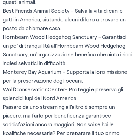
questi animali.
Best Friends Animal Society
- Salva la vita di cani e
gatti in America, aiutando alcuni di loro a trovare un
posto da chiamare casa.
Hornbeam Wood Hedgehog Sanctuary
- Garantisci
un po’ di tranquillità all’Hornbeam Wood Hedgehog
Sanctuary, un’organizzazione benefica che aiuta i ricci
inglesi selvatici in difficoltà.
Monterey Bay Aquarium
- Supporta la loro missione
per la preservazione degli oceani.
WolfConservationCenter
- Proteggi e preserva gli
splendidi lupi del Nord America.
Passare da uno streaming all’altro è sempre un
piacere, ma farlo per beneficenza garantisce
soddisfazioni ancora maggiori. Non sai se hai le
koalifiche necessarie? Per preparare il tuo primo