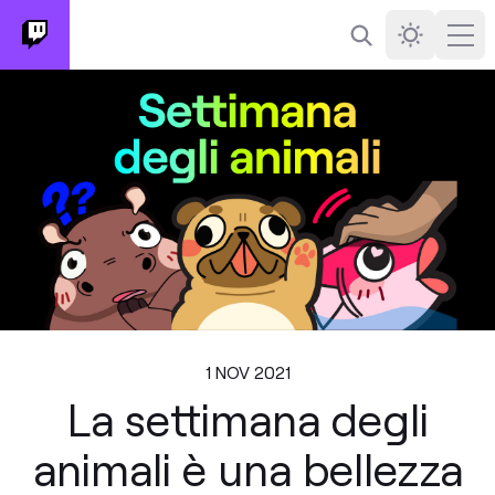
Cerca
Darkmode
Ope
1 NOV 2021
La settimana degli
animali è una bellezza