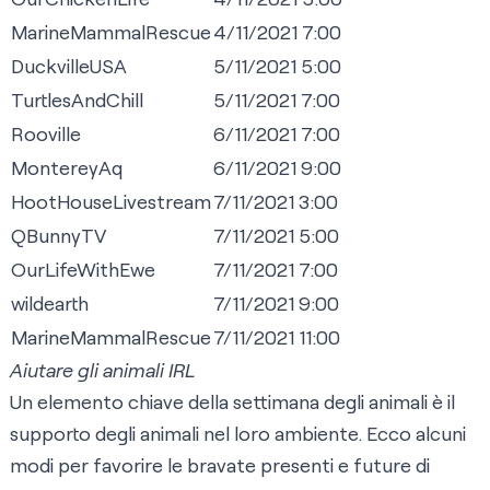
MarineMammalRescue
4/11/2021 7:00
DuckvilleUSA
5/11/2021 5:00
TurtlesAndChill
5/11/2021 7:00
Rooville
6/11/2021 7:00
MontereyAq
6/11/2021 9:00
HootHouseLivestream
7/11/2021 3:00
QBunnyTV
7/11/2021 5:00
OurLifeWithEwe
7/11/2021 7:00
wildearth
7/11/2021 9:00
MarineMammalRescue
7/11/2021 11:00
Aiutare gli animali IRL
Un elemento chiave della settimana degli animali è il
supporto degli animali nel loro ambiente. Ecco alcuni
modi per favorire le bravate presenti e future di