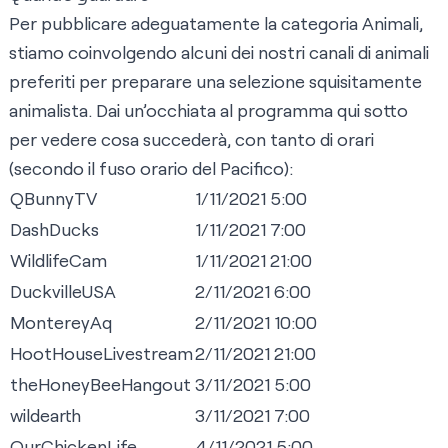
Per pubblicare adeguatamente la categoria Animali,
stiamo coinvolgendo alcuni dei nostri canali di animali
preferiti per preparare una selezione squisitamente
animalista. Dai un’occhiata al programma qui sotto
per vedere cosa succederà, con tanto di orari
(secondo il fuso orario del Pacifico):
QBunnyTV
1/11/2021 5:00
DashDucks
1/11/2021 7:00
WildlifeCam
1/11/2021 21:00
DuckvilleUSA
2/11/2021 6:00
MontereyAq
2/11/2021 10:00
HootHouseLivestream
2/11/2021 21:00
theHoneyBeeHangout
3/11/2021 5:00
wildearth
3/11/2021 7:00
OurChickenLife
4/11/2021 5:00