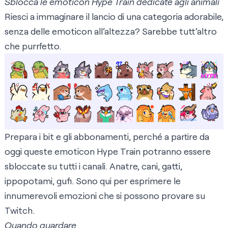
Sblocca le emoticon Hype Train dedicate agli animali
Riesci a immaginare il lancio di una categoria adorabile,
senza delle emoticon all’altezza? Sarebbe tutt’altro
che purrfetto.
Prepara i bit e gli abbonamenti, perché a partire da
oggi queste emoticon Hype Train potranno essere
sbloccate su tutti i canali. Anatre, cani, gatti,
ippopotami, gufi. Sono qui per esprimere le
innumerevoli emozioni che si possono provare su
Twitch.
Quando guardare