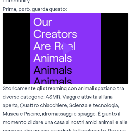
community.
Prima, però, guarda questo:
Storicamente gli streaming con animali spaziano tra
diverse categorie: ASMR, Viaggi e attività all’aria
aperta, Quattro chiacchiere, Scienza e tecnologia,
Musica e Piscine, idromassaggi e spiagge. È giunto il
momento di dare una casa ai nostri amici animali e alle
persone che amano guardarli, letteralmente. Proprio