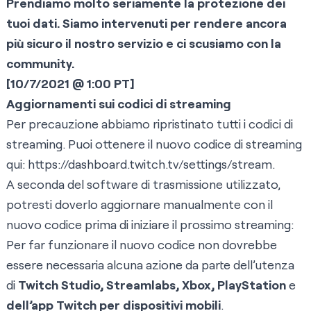
Prendiamo molto seriamente la protezione dei
tuoi dati. Siamo intervenuti per rendere ancora
più sicuro il nostro servizio e ci scusiamo con la
community.
[10/7/2021 @ 1:00 PT]
Aggiornamenti sui codici di streaming
Per precauzione abbiamo ripristinato tutti i codici di
streaming. Puoi ottenere il nuovo codice di streaming
qui:
https://dashboard.twitch.tv/settings/stream
.
A seconda del software di trasmissione utilizzato,
potresti doverlo aggiornare manualmente con il
nuovo codice prima di iniziare il prossimo streaming:
Per far funzionare il nuovo codice non dovrebbe
essere necessaria alcuna azione da parte dell’utenza
di
Twitch Studio, Streamlabs, Xbox, PlayStation
e
dell’app Twitch per dispositivi mobili
.