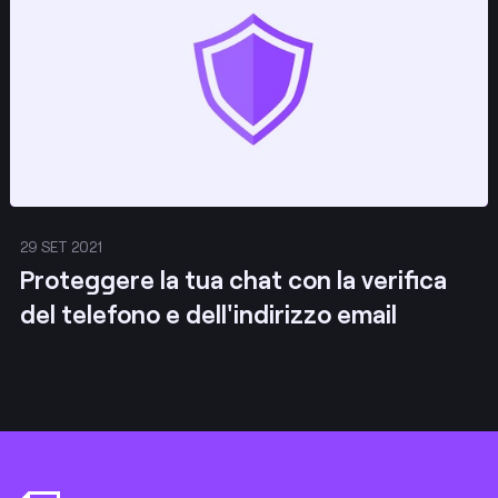
29 SET 2021
Proteggere la tua chat con la verifica
del telefono e dell'indirizzo email
Footer