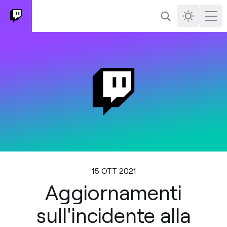
Cerca
Darkmode
Ope
15 OTT 2021
Aggiornamenti
sull'incidente alla