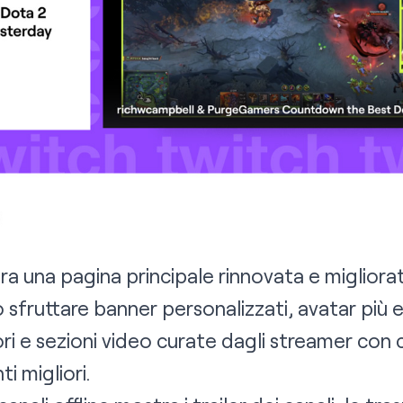
ra una pagina principale rinnovata e miglior
 sfruttare banner personalizzati, avatar più e
ori e sezioni video curate dagli streamer con 
i migliori.