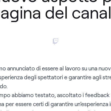
agina del cana
o annunciato di essere al lavoro su una nuov
esperienza degli spettatori e garantire agli st
ndo.
tempo abbiamo testato, ascoltato i feedback
a per essere certi di garantire un’esperienza in