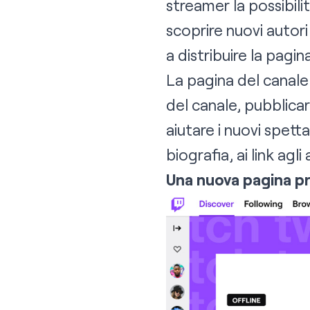
streamer la possibili
scoprire nuovi autor
a distribuire la pagi
La pagina del canale r
del canale, pubblicare
aiutare i nuovi spetta
biografia, ai link agl
Una nuova pagina pr