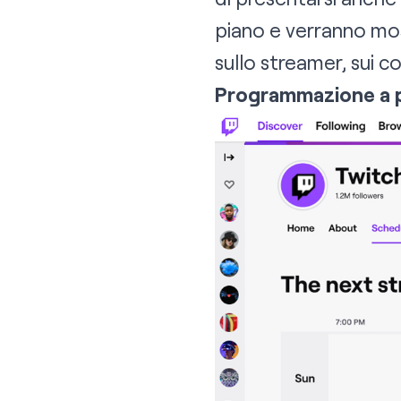
piano e verranno mos
sullo streamer, sui c
Programmazione a p