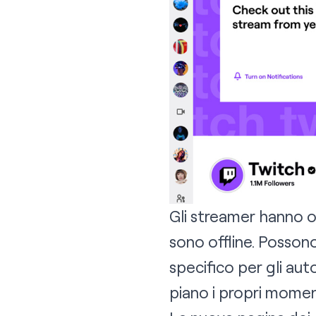
Gli streamer hanno o
sono offline. Possono
specifico per gli aut
piano i propri moment