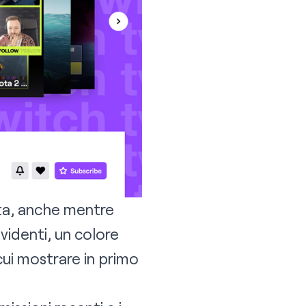
ata, anche mentre
videnti, un colore
cui mostrare in primo