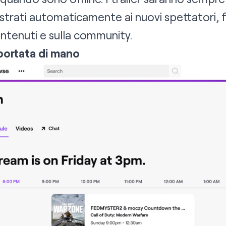
trati automaticamente ai nuovi spettatori, 
ontenuti e sulla community.
ortata di mano