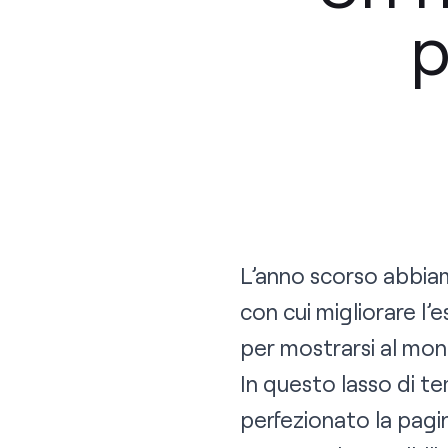
p
L’anno scorso abbiam
con cui migliorare l’
per mostrarsi al mo
In questo lasso di 
perfezionato la pagin