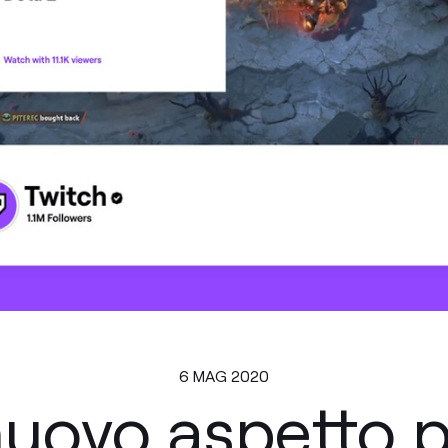
6 MAG 2020
uovo aspetto p