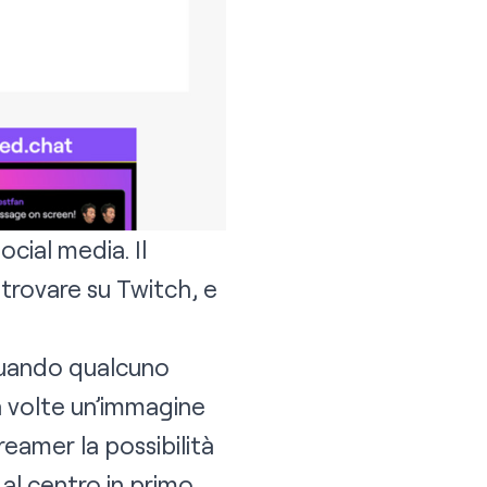
ocial media. Il
a trovare su Twitch, e
 quando qualcuno
a volte un’immagine
treamer la possibilità
 al centro in primo