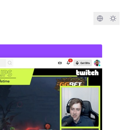
Cerca
Darkmod