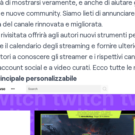
tà di mostrarsi veramente, e anche di aiutare g
i e nuove community. Siamo lieti di annunciar
na del canale rinnovata e migliorata.
ivisitata offrirà agli autori nuovi strumenti pe
 il calendario degli streaming e fornire ulteri
tori a conoscere gli streamer e i rispettivi can
i account social e a video curati. Ecco tutte le 
incipale personalizzabile