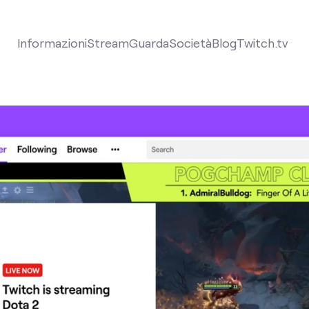
Informazioni
Stream
Guarda
Società
Blog
Twitch.tv