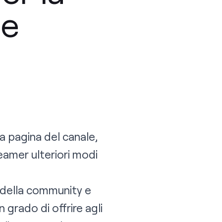
le
a pagina del canale,
reamer ulteriori modi
 della community e
 grado di offrire agli