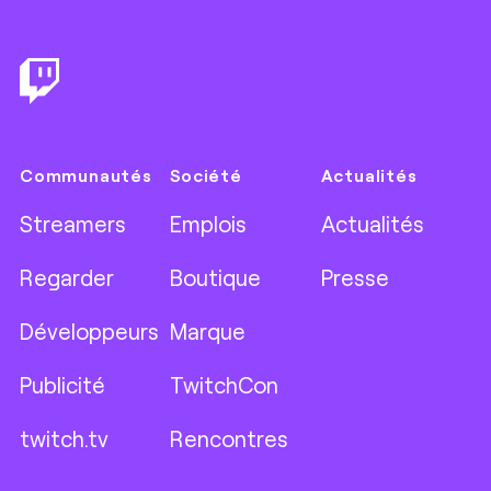
Footer
Communautés
Société
Actualités
Streamers
Emplois
Actualités
Regarder
Boutique
Presse
Développeurs
Marque
Publicité
TwitchCon
twitch.tv
Rencontres