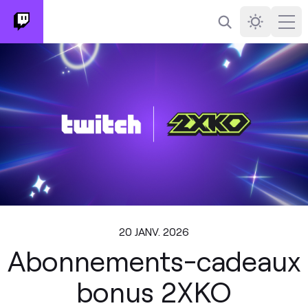
Rechercher
Darkmode
Ope
20 JANV. 2026
Abonnements-cadeaux
bonus 2XKO