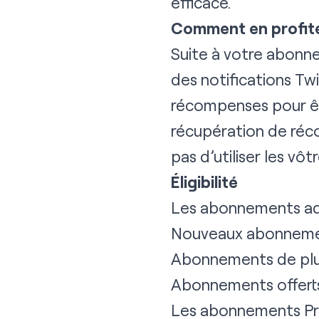
efficace.
Comment en profit
Suite à votre abonn
des notifications Tw
récompenses pour êtr
récupération de réco
pas d’utiliser les vôtr
Éligibilité
Les abonnements admi
Nouveaux abonnemen
Abonnements de plus
Abonnements offerts
Les abonnements Pri