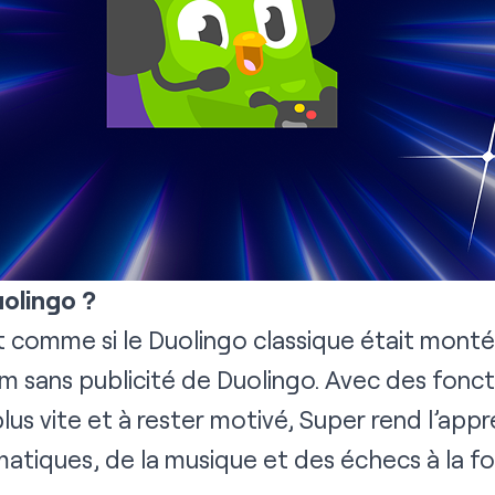
uolingo ?
t comme si le Duolingo classique était monté 
m sans publicité de Duolingo. Avec des fonct
lus vite et à rester motivé, Super rend l’app
tiques, de la musique et des échecs à la fo