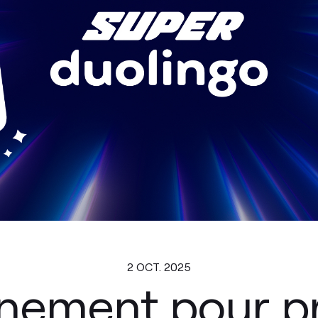
2 OCT. 2025
ement pour pr