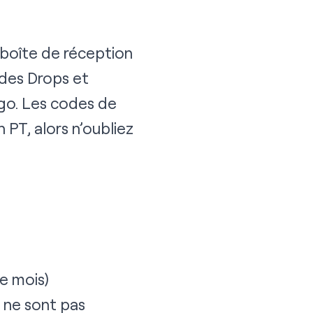
boîte de réception
 des Drops et
ngo
. Les codes de
PT, alors n’oubliez
e mois)
 ne sont pas