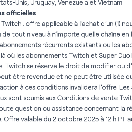
tats-Unis, Uruguay, Venezuela et Vietnam
 officielles
 Twitch : offre applicable à l’achat d’un (1)
 tout niveau à n’importe quelle chaîne en l
s abonnements récurrents existants ou les a
 là où les abonnements Twitch et Super Duol
e. Twitch se réserve le droit de modifier ou d’
eut être revendue et ne peut être utilisée qu
fraction à ces conditions invalidera l’offre. L
x sont soumis aux
Conditions de vente Twit
oute question ou assistance concernant la 
fre. Offre valable du 2 octobre 2025 à 12 h PT