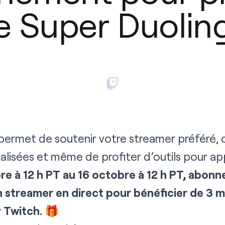
e Super Duolin
rmet de soutenir votre streamer préféré, d’
lisées et même de profiter d’outils pour ap
re à 12 h PT au 16 octobre à 12 h PT, abonn
streamer en direct pour bénéficier de 3 m
r Twitch.
🎁