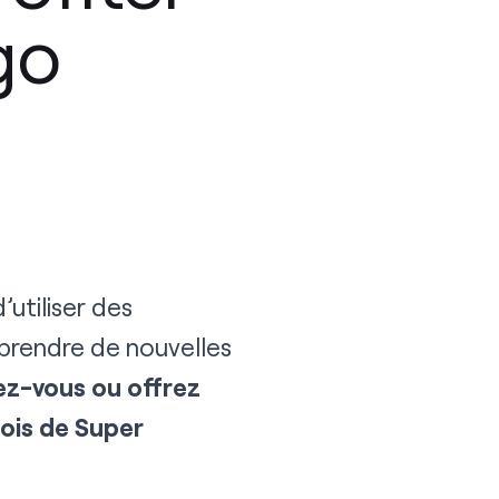
go
utiliser des
prendre de nouvelles
ez-vous ou offrez
ois de Super