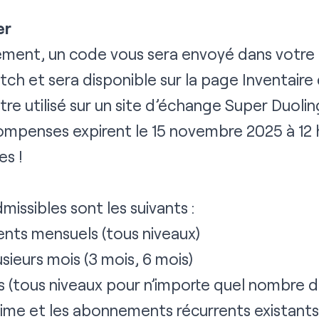
er
ement, un code vous sera envoyé dans votre 
itch et sera disponible sur la page Inventaire
e utilisé sur un
site d’échange Super Duoli
mpenses expirent le 15 novembre 2025 à 12 h 
es !
ssibles sont les suivants :
ts mensuels (tous niveaux)
ieurs mois (3 mois, 6 mois)
 (tous niveaux pour n’importe quel nombre d
me et les abonnements récurrents existants