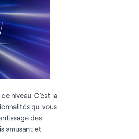
de niveau. C’est la
ionnalités qui vous
rentissage des
is amusant et