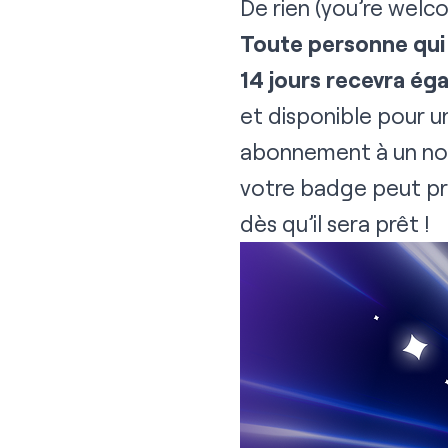
De rien (you’re welc
Toute personne qui
14 jours recevra ég
et disponible pour u
abonnement à un nouv
votre badge peut pre
dès qu’il sera prêt !