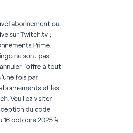
 nouvel abonnement ou
ive sur
Twitch.tv
;
bonnements Prime.
ingo ne sont pas
annuler l’offre à tout
’une fois par
es abonnements et les
ch.
Veuillez visiter
réception du code
 au 16 octobre 2025 à