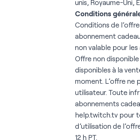
unis, Royaume-Uni, É
Conditions générales
Conditions de l’offre
abonnement cadeau de
non valable pour le
Offre non disponible
disponibles à la vent
moment. L’offre ne p
utilisateur. Toute in
abonnements cadeau
help.twitch.tv
pour t
d’utilisation de l’of
12 h PT.