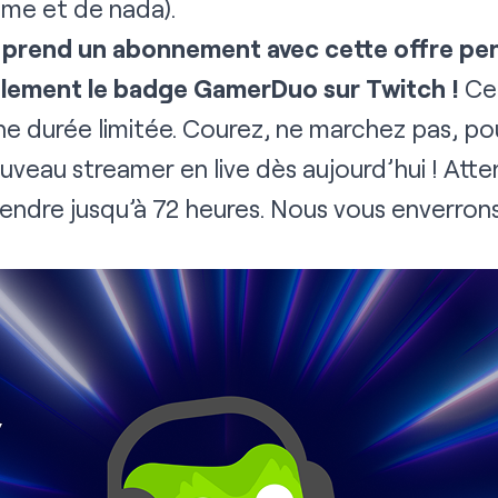
ome et de nada).
 prend un abonnement avec cette offre pen
alement le badge GamerDuo sur Twitch !
Ce 
ne durée limitée. Courez, ne marchez pas, po
eau streamer en live dès aujourd’hui ! Atten
ndre jusqu’à 72 heures. Nous vous enverrons