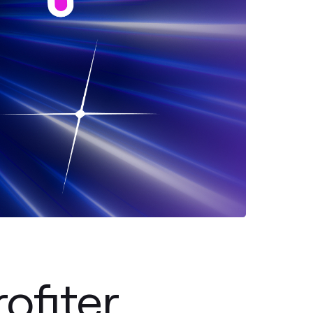
ofiter