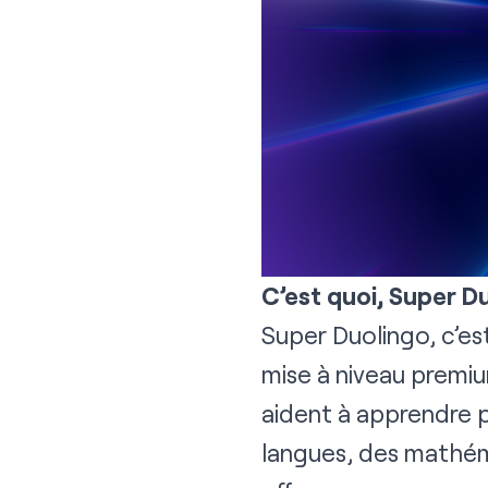
C’est quoi, Super D
Super Duolingo, c’es
mise à niveau premiu
aident à apprendre p
langues, des mathéma