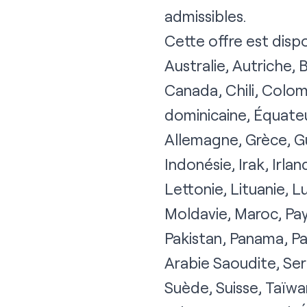
admissibles.
Cette offre est dispo
Australie, Autriche, 
Canada, Chili, Colo
dominicaine, Équateu
Allemagne, Grèce, G
Indonésie, Irak, Irla
Lettonie, Lituanie, 
Moldavie, Maroc, Pa
Pakistan, Panama, Pa
Arabie Saoudite, Ser
Suède, Suisse, Taïwa