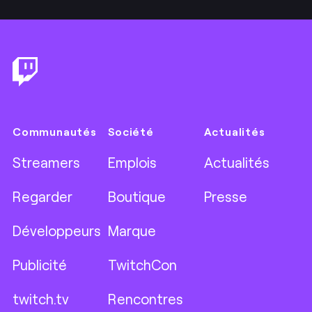
Footer
Communautés
Société
Actualités
Streamers
Emplois
Actualités
Regarder
Boutique
Presse
Développeurs
Marque
Publicité
TwitchCon
twitch.tv
Rencontres