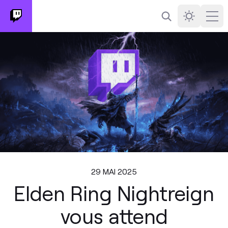
Rechercher
Darkmode
Ope
29 MAI 2025
Elden Ring Nightreign
vous attend