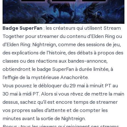
Badge SuperFan
: les créateurs qui utilisent Stream
Together pour streamer du contenu d’Elden Ring ou
d’Elden Ring: Nightreign, comme des sessions de jeu,
des explications de l’histoire, des débats à propos des
classes ou des réactions aux bandes-annonce,
obtiendront le badge SuperFan à durée limitée, à
l’effigie de la mystérieuse Anachorète.
Vous pouvez le débloquer du 29 mai à minuit PT au
30 mai à midi PT. Alors si vous rêvez de mettre la main
dessus, sachez qu’il est encore temps de streamer
vos propres salles d’attente et de compter les
minutes avant la sortie de Nightreign.
Bonus : tous les viewers qui rejoignent ces streams