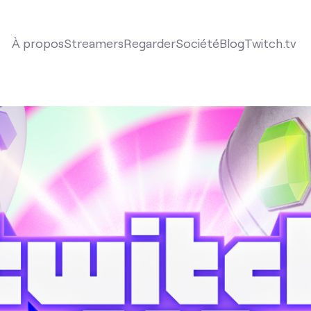
À propos
Streamers
Regarder
Société
Blog
Twitch.tv