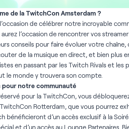
mme de la TwitchCon Amsterdam ?
 l’occasion de célébrer notre incroyable co
aurez l’occasion de rencontrer vos streamer·
eurs conseils pour faire évoluer votre chaîne
couter de la musique en direct, et bien plus 
tistes en passant par les Twitch Rivals et les 
t le monde y trouvera son compte.
es pour notre communauté
t réservé pour la TwitchCon, vous débloquer
 TwitchCon Rotterdam, que vous pourrez exhi
h bénéficieront d’un accès exclusif à la Soiré
écial et d’un accès au Lounge Partenaires. Bi