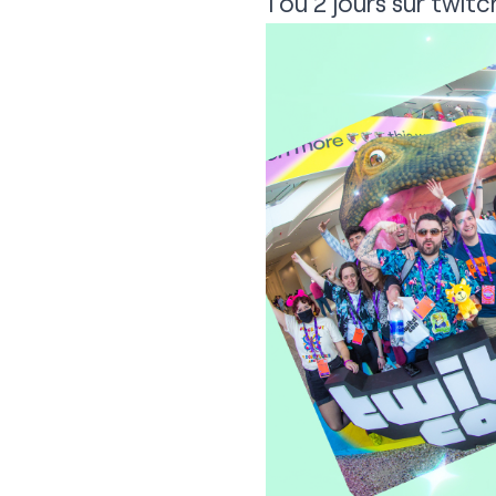
1 ou 2 jours sur
twitc