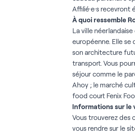
Affilié·e·s recevron
À quoi ressemble R
La ville néerlandai
européenne. Elle se
son architecture fut
transport. Vous pour
séjour comme le par
Ahoy ; le marché cult
food court Fenix Foo
Informations sur le
Vous trouverez des ch
vous rendre sur le si