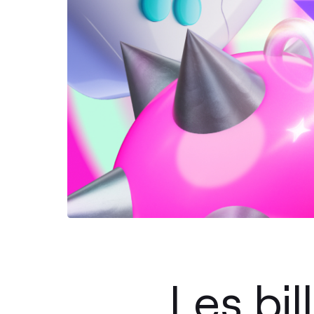
Les bi