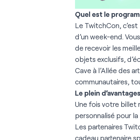
Quel est le progra
Le TwitchCon, c’est
d’un week-end. Vous 
de recevoir les meill
objets exclusifs, d’é
Cave à l’Allée des ar
communautaires, tou
Le plein d’avantag
Une fois votre bille
personnalisé pour la
Les partenaires Twitc
cadeau partenaire sp