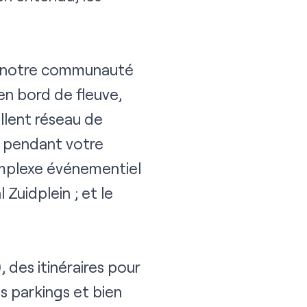
ur notre communauté
n bord de fleuve,
ellent réseau de
s pendant votre
omplexe événementiel
Zuidplein ; et le
 des itinéraires pour
es parkings et bien