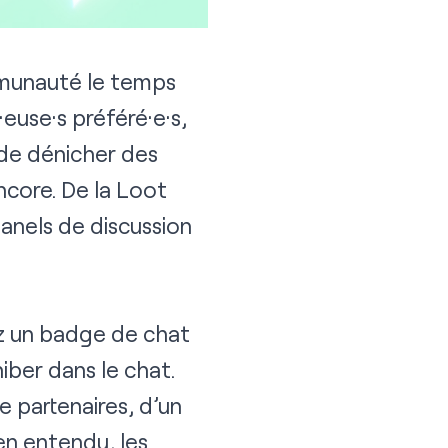
mmunauté le temps
euse·s préféré·e·s,
, de dénicher des
encore. De la Loot
panels de discussion
ez un badge de chat
ber dans le chat.
e partenaires, d’un
en entendu, les