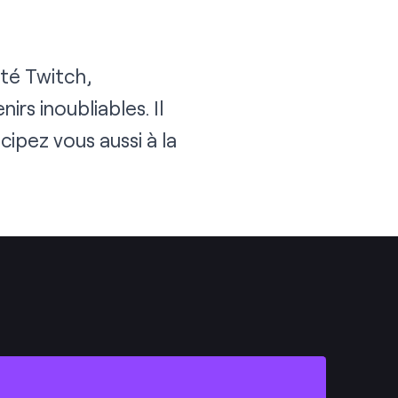
té Twitch,
s inoubliables. Il
cipez vous aussi à la