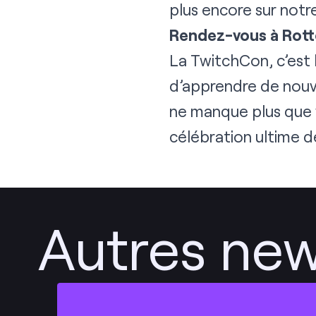
plus encore sur not
Rendez-vous à Rott
La TwitchCon, c’est
d’apprendre de nouve
ne manque plus que v
célébration ultime d
Autres news
Envoyer