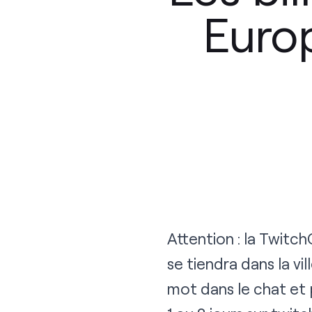
Euro
Attention : la Twitch
se tiendra dans la vi
mot dans le chat et 