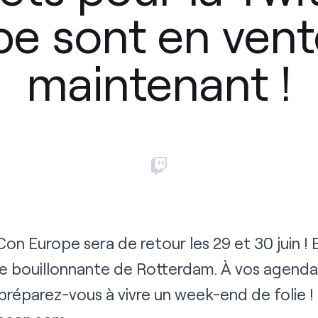
pe sont en vent
maintenant !
Con Europe sera de retour les 29 et 30 juin ! 
lle bouillonnante de Rotterdam. À vos agendas
préparez-vous à vivre un week-end de folie ! 