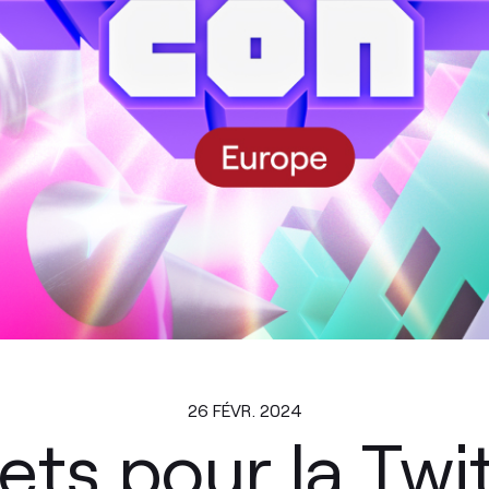
26 FÉVR. 2024
llets pour la Tw