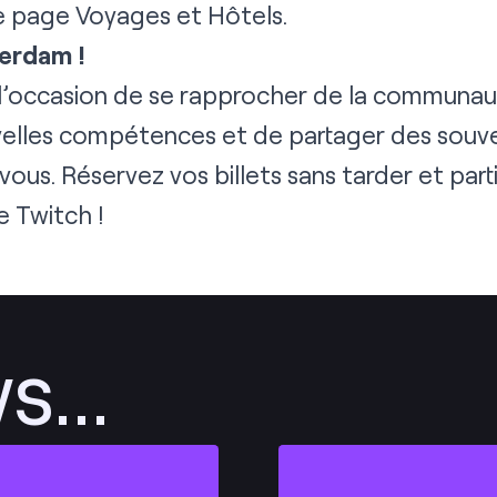
re page
Voyages et Hôtels
.
erdam !
 l’occasion de se rapprocher de la communau
lles compétences et de partager des souvenir
ous. Réservez vos billets
sans tarder
et parti
e Twitch !
...
Envoyer