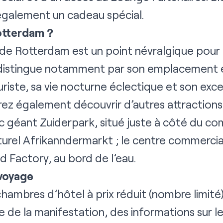
t également un cadeau spécial.
otterdam ?
se de Rotterdam est un point névralgique po
 distingue notamment par son emplacement e
uriste, sa vie nocturne éclectique et son exc
rez également découvrir d’autres attraction
c géant Zuiderpark, situé juste à côté du c
urel Afrikanndermarkt ; le centre commercial 
d Factory, au bord de l’eau.
 voyage
ambres d’hôtel à prix réduit (nombre limité),
te de la manifestation, des informations sur l