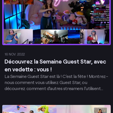
16 NOV. 2022
Découvrez la Semaine Guest Star, avec
en vedette : vous !
La Semaine Guest Star est là ! C'est la fête ! Montrez-
nous comment vous utilisez Guest Star, ou
découvrez comment d’autres streamers l’utilisent
pour enrichir leur stream toute la semaine sur la page
d’accueil.
Envoyer