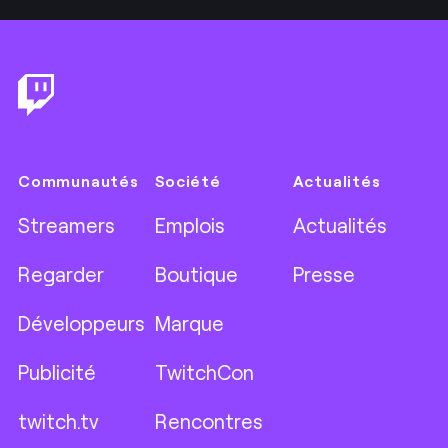
Footer
Communautés
Société
Actualités
Streamers
Emplois
Actualités
Regarder
Boutique
Presse
Développeurs
Marque
Publicité
TwitchCon
twitch.tv
Rencontres