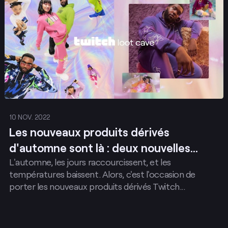
10 NOV. 2022
Les nouveaux produits dérivés
d'automne sont là : deux nouvelles
L'automne, les jours raccourcissent, et les
collections. Tous les styles au rendez-
températures baissent. Alors, c'est l'occasion de
vous.
porter les nouveaux produits dérivés Twitch...