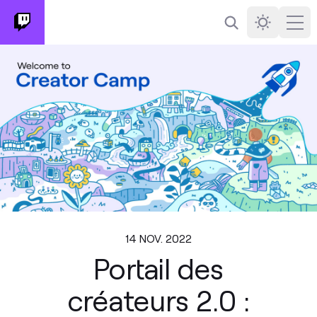
Rechercher
Darkmode
Ope
14 NOV. 2022
Portail des
créateurs 2.0 :