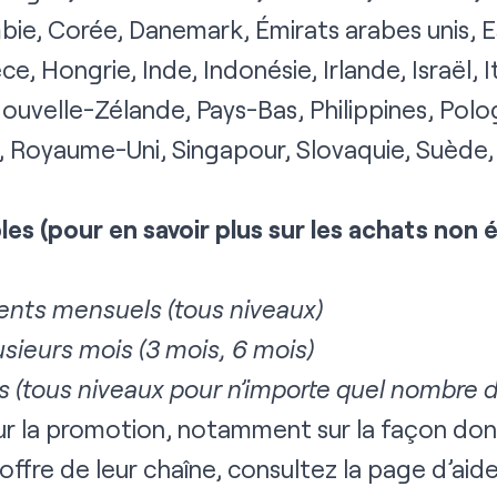
bie, Corée, Danemark, Émirats arabes unis, 
e, Hongrie, Inde, Indonésie, Irlande, Israël, It
uvelle-Zélande, Pays-Bas, Philippines, Polog
 Royaume-Uni, Singapour, Slovaquie, Suède, 
s (pour en savoir plus sur les achats non é
ts mensuels (tous niveaux)
ieurs mois (3 mois, 6 mois)
 (tous niveaux pour n’importe quel nombre d
sur la promotion, notamment sur la façon don
offre de leur chaîne, consultez la
page d’aid