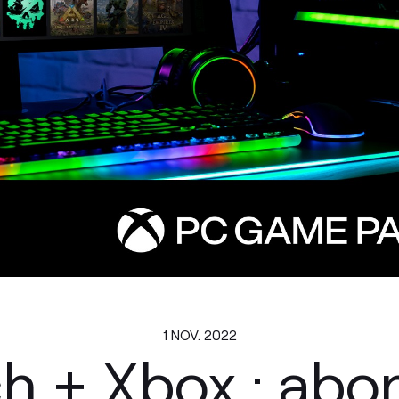
1 NOV. 2022
ch + Xbox : abo