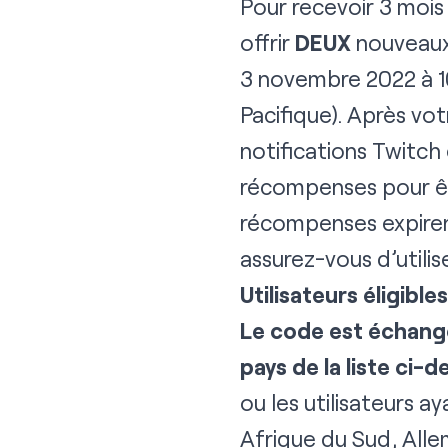
Pour recevoir 3 mois
offrir
DEUX
nouveaux 
3 novembre 2022 à 10
Pacifique). Après vo
notifications Twitch
récompenses
pour êt
récompenses expirent
assurez-vous d’utilis
Utilisateurs éligibles
Le code est échang
pays de la liste ci
ou les utilisateurs a
Afrique du Sud, Allem