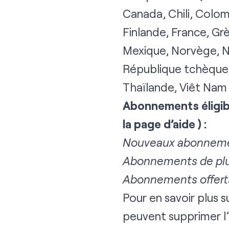
Canada, Chili, Colom
Finlande, France, Grèc
Mexique, Norvège, No
République tchèque,
Thaïlande, Viêt Nam
Abonnements éligible
la
page d’aide
) :
Nouveaux abonnemen
Abonnements de plus
Abonnements offerts
Pour en savoir plus 
peuvent supprimer l’