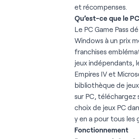
et récompenses
.
Qu’est-ce que le P
Le PC Game Pass déb
Windows à un prix men
franchises emblémat
jeux indépendants, 
Empires IV et Micros
bibliothèque de jeux
sur PC, téléchargez 
choix de jeux PC dan
y en a pour tous les
Fonctionnement