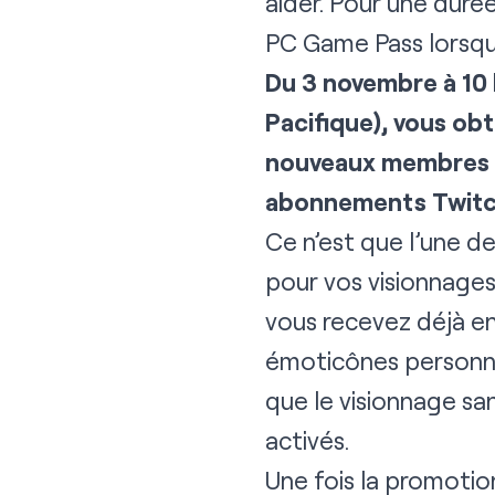
aider. Pour une duré
PC Game Pass lorsqu
Du 3 novembre à 10 
Pacifique), vous ob
nouveaux membres d
abonnements Twitc
Ce n’est que l’une 
pour vos visionnages
vous recevez déjà en
émoticônes personnal
que le visionnage san
activés.
Une fois la promotion