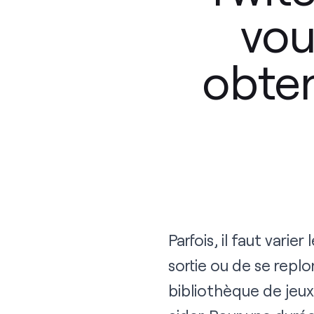
vou
obte
Parfois, il faut varier
sortie ou de se replo
bibliothèque de jeux