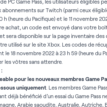
 de PC Game Pass, les utilisateurs éligibles 
abonnements sur Twitch (parmi ceux éligible
 h (heure du Pacifique) et le 11 novembre 202
tre achat, un code est envoyé dans votre bo
 et sera disponible sur la page
inventaire des
re utilisé sur le
site Xbox
. Les codes de réc
 le 18 novembre 2022 à 23 h 59 (heure du Pac
er les vôtres sans attendre.
 :
eable pour les nouveaux membres Game Pas
-dessous uniquement
. Les membres Game Pass
yant déjà bénéficié d’un essai du Game Pass ne
agne, Arabie saoudite, Australie, Autriche, B