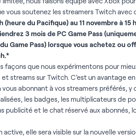
e limitée, nous faisons équipe avec Xbox pour 
e vous soutenez les streamers Twitch avec
h (heure du Pacifique) au 11 novembre à 15 
tiendrez 3 mois de PC Game Pass (uniqueme
u Game Pass) lorsque vous achetez ou of
h.*
des façons que nous expérimentons pour mie
 et streams sur Twitch. C’est un avantage en
 vous abonnant à vos streamers préférés, y 
isées, les badges, les multiplicateurs de poi
s publicité et le chat réservé aux abonnés, lo
 active, elle sera visible sur la nouvelle vers