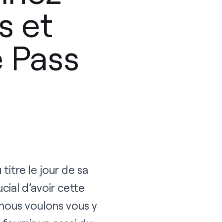
s et
 Pass
u titre le jour de sa
cial d’avoir cette
 nous voulons vous y