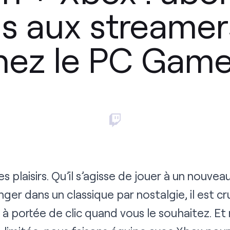
s aux streamer
nez le PC Game
 les plaisirs. Qu’il s’agisse de jouer à un nouvea
nger dans un classique par nostalgie, il est cru
 à portée de clic quand vous le souhaitez. Et