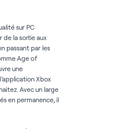
alité sur PC
 de la sortie aux
 passant par les
 comme Age of
uvre une
l’application Xbox
aitez. Avec un large
tés en permanence, il