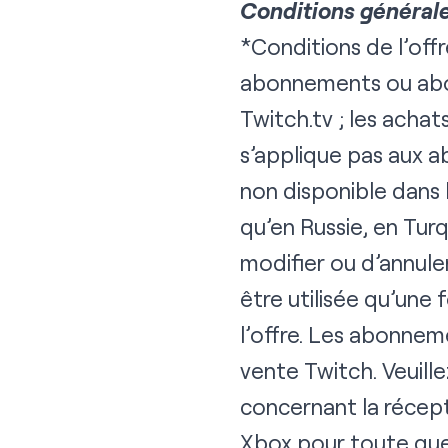
Conditions générales
*Conditions de l’offr
abonnements ou abon
Twitch.tv ; les achat
s’applique pas aux 
non disponible dans l
qu’en Russie, en Tur
modifier ou d’annule
être utilisée qu’une f
l’offre. Les abonne
vente Twitch
. Veuill
concernant la récepti
Xbox
pour toute ques