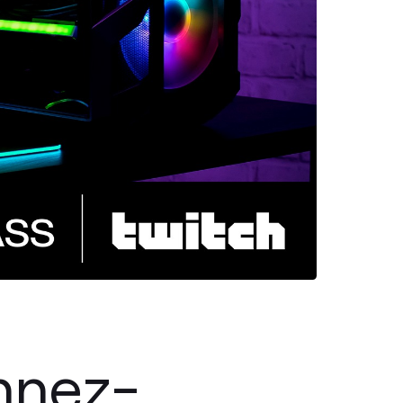
nnez-