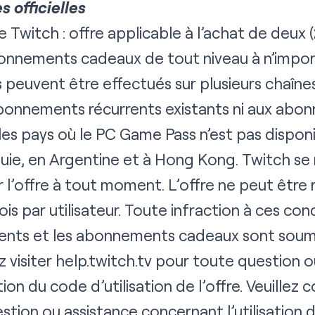
 officielles
e Twitch : offre applicable à l’achat de deux
nements cadeaux de tout niveau à n’importe
s peuvent être effectués sur plusieurs chaînes 
abonnements récurrents existants ni aux abon
es pays où le PC Game Pass n’est pas disponib
quie, en Argentine et à Hong Kong. Twitch se 
r l’offre à tout moment. L’offre ne peut être
ois par utilisateur. Toute infraction à ces con
ments et les abonnements cadeaux sont soum
ez visiter
help.twitch.tv
pour toute question o
on du code d’utilisation de l’offre. Veuillez 
tion ou assistance concernant l’utilisation d