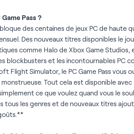
C Game Pass ?
loque des centaines de jeux PC de haute qu
suel. Des nouveaux titres disponibles le jour
iques comme Halo de Xbox Game Studios, en
les blockbusters et les incontournables PC
oft Flight Simulator, le PC Game Pass vous o
 monstrueuse. Tout cela est disponible avec 
simplement ce que voulez quand vous le souh
s tous les genres et de nouveaux titres ajou
 goûts.**