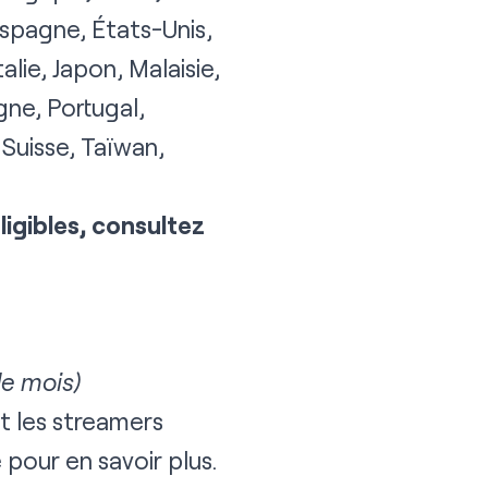
Espagne, États-Unis,
alie, Japon, Malaisie,
ne, Portugal,
Suisse, Taïwan,
ligibles, consultez
e mois)
t les streamers
e
pour en savoir plus.