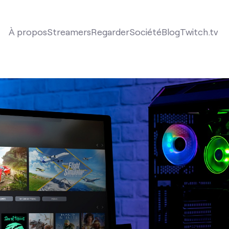
À propos
Streamers
Regarder
Société
Blog
Twitch.tv