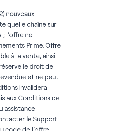
 (2) nouveaux
 quelle chaîne sur
; l’offre ne
nements Prime. Offre
le à la vente, ainsi
réserve le droit de
 revendue et ne peut
ditions invalidera
is aux
Conditions de
u assistance
contacter le
Support
u code de l’offre,