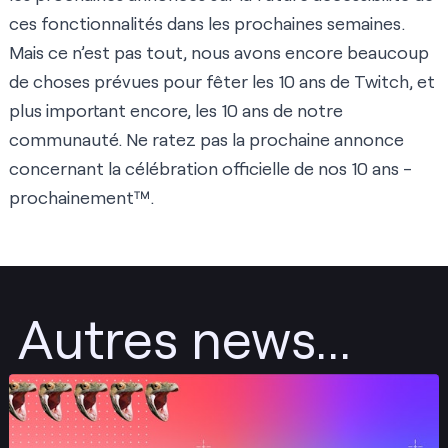
ces fonctionnalités dans les prochaines semaines.
Mais ce n’est pas tout, nous avons encore beaucoup
de choses prévues pour fêter les 10 ans de Twitch, et
plus important encore, les 10 ans de notre
communauté. Ne ratez pas la prochaine annonce
concernant la célébration officielle de nos 10 ans -
prochainement™.
Autres news...
Envoyer