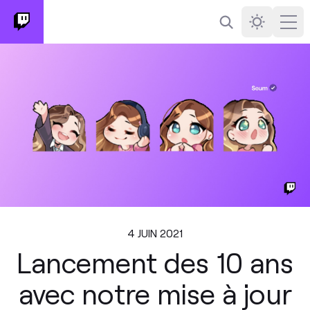
Rechercher
Darkmode
Ope
4 JUIN 2021
Lancement des 10 ans
avec notre mise à jour