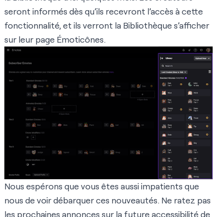
seront informés dès qu’ils recevront l’accès à cette
fonctionnalité, et ils verront la Bibliothèque s’afficher
sur leur page Émoticônes.
Nous espérons que vous êtes aussi impatients que
nous de voir débarquer ces nouveautés. Ne ratez pas
les prochaines annonces sur la future accessibilité de