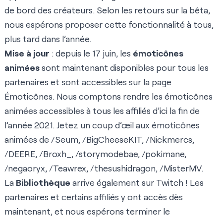
de bord des créateurs. Selon les retours sur la bêta,
nous espérons proposer cette fonctionnalité à tous,
plus tard dans l’année.
Mise à jour
: depuis le 17 juin, les
émoticônes
animées
sont maintenant disponibles pour tous les
partenaires et sont accessibles sur la
page
Émoticônes
. Nous comptons rendre les émoticônes
animées accessibles à tous les affiliés d’ici la fin de
l’année 2021. Jetez un coup d’œil aux émoticônes
animées de
/Seum
,
/BigCheeseKIT
,
/Nickmercs
,
/DEERE
,
/Broxh_
,
/storymodebae
,
/pokimane
,
/negaoryx
,
/Teawrex
,
/thesushidragon
,
/MisterMV
.
La
Bibliothèque
arrive également sur Twitch ! Les
partenaires et certains affiliés y ont accès dès
maintenant, et nous espérons terminer le