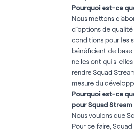
Pourquoi est-ce que
Nous mettons d’abord
d’options de qualité 
conditions pour les 
bénéficient de base d
ne les ont qui si elle
rendre Squad Stream d
mesure du développ
Pourquoi est-ce que
pour Squad Stream
Nous voulons que Sq
Pour ce faire, Squad