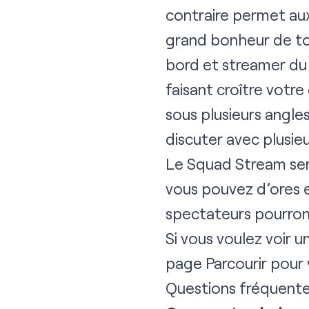
contraire permet aux
grand bonheur de tou
bord et streamer du 
faisant croître votr
sous plusieurs angle
discuter avec plusie
Le Squad Stream sera
vous pouvez d’ores e
spectateurs pourront
Si vous voulez voir u
page Parcourir
pour 
Questions fréquent