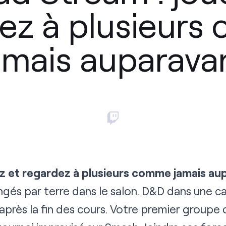
ez à plusieur
amais auparava
z et regardez à plusieurs comme jamais au
gés par terre dans le salon. D&D dans une c
près la fin des cours. Votre premier groupe