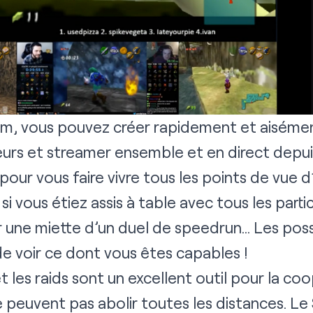
m, vous pouvez créer rapidement et aiséme
urs et streamer ensemble et en direct depui
 pour vous faire vivre tous les points de vue d
i vous étiez assis à table avec tous les parti
 une miette d’un duel de speedrun… Les possib
e voir ce dont vous êtes capables !
les raids sont un excellent outil pour la coo
ne peuvent pas abolir toutes les distances. L