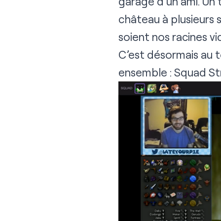
garage d’un ami. Un 
château à plusieurs 
soient nos racines vi
C’est désormais au 
ensemble : Squad St