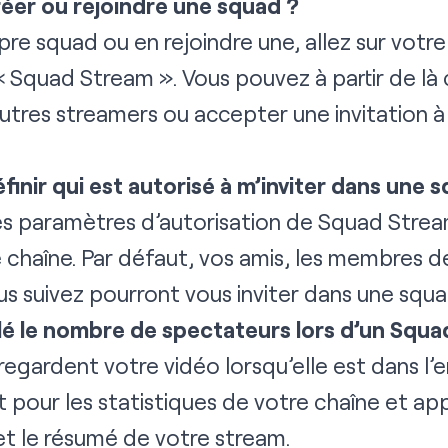
éer ou rejoindre une squad ?
pre squad ou en rejoindre une, allez sur votr
 Squad Stream ». Vous pouvez à partir de là 
autres streamers ou accepter une invitation à
inir qui est autorisé à m’inviter dans une 
es paramètres d’autorisation de Squad Strea
chaîne. Par défaut, vos amis, les membres d
s suivez pourront vous inviter dans une squa
é le nombre de spectateurs lors d’un Squa
regardent votre vidéo lorsqu’elle est dans 
 pour les statistiques de votre chaîne et app
 et le résumé de votre stream.