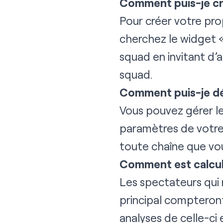
Comment puis-je cr
Pour créer votre pro
cherchez le widget «
squad en invitant d’
squad.
Comment puis-je déf
Vous pouvez gérer l
paramètres de votre 
toute chaîne que vou
Comment est calcul
Les spectateurs qui 
principal compteront
analyses de celle-ci