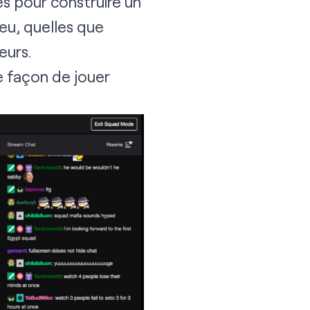
es pour construire un
jeu, quelles que
eurs.
e façon de jouer