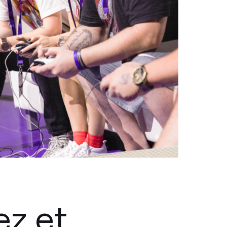
ez et