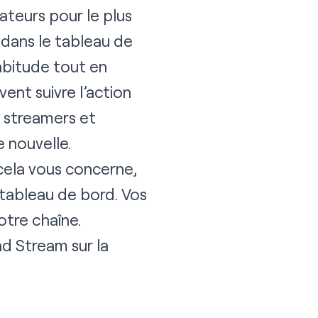
ateurs pour le plus
 dans le tableau de
abitude tout en
ent suivre l’action
s streamers et
 nouvelle.
 cela vous concerne,
tableau de bord. Vos
otre chaîne.
ad Stream sur la