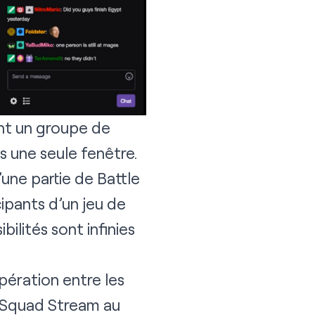
nt un groupe de
s une seule fenêtre.
’une partie de Battle
cipants d’un jeu de
ilités sont infinies
pération entre les
e Squad Stream au