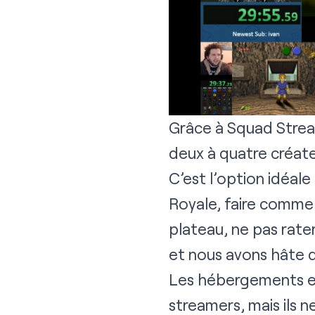
Grâce à Squad Strea
deux à quatre créate
C’est l’option idéale
Royale, faire comme s
plateau, ne pas rater
et nous avons hâte d
Les hébergements et 
streamers, mais ils 