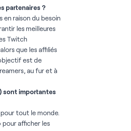
s partenaires ?
 en raison du besoin
antir les meilleures
res Twitch
lors que les affiliés
 objectif est de
treamers, au fur et à
) sont importantes
 pour tout le monde.
pour afficher les