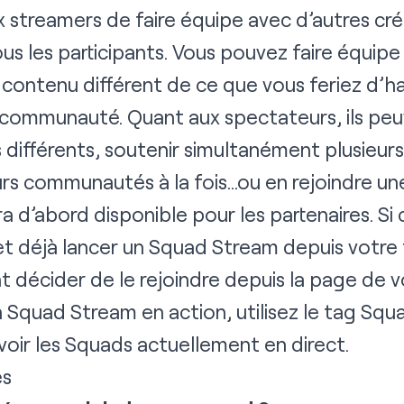
 streamers de faire équipe avec d’autres cré
s les participants. Vous pouvez faire équipe
contenu différent de ce que vous feriez d’h
e communauté. Quant aux spectateurs, ils peuv
s différents, soutenir simultanément plusieur
urs communautés à la fois…ou en rejoindre une
 d’abord disponible pour les partenaires. Si
t déjà lancer un Squad Stream depuis votre 
 décider de le rejoindre depuis la page de v
n Squad Stream en action, utilisez le tag Squ
voir les Squads actuellement en direct.
es