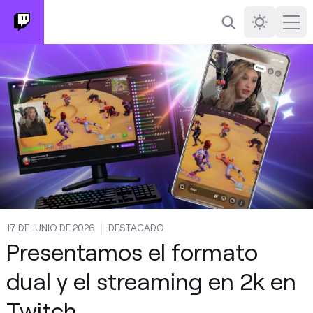
Buscar
Darkmode
Ope
17 DE JUNIO DE 2026
DESTACADO
Presentamos el formato
dual y el streaming en 2k en
Twitch