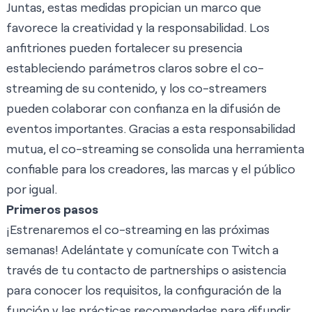
Juntas, estas medidas propician un marco que
favorece la creatividad y la responsabilidad. Los
anfitriones pueden fortalecer su presencia
estableciendo parámetros claros sobre el co-
streaming de su contenido, y los co-streamers
pueden colaborar con confianza en la difusión de
eventos importantes. Gracias a esta responsabilidad
mutua, el co-streaming se consolida una herramienta
confiable para los creadores, las marcas y el público
por igual.
Primeros pasos
¡Estrenaremos el co-streaming en las próximas
semanas! Adelántate y comunícate con Twitch a
través de tu contacto de partnerships o asistencia
para conocer los requisitos, la configuración de la
función y las prácticas recomendadas para difundir