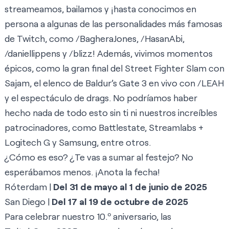
streameamos, bailamos y ¡hasta conocimos en
persona a algunas de las personalidades más famosas
de Twitch, como /BagheraJones, /HasanAbi,
/daniellippens y /blizz! Además, vivimos momentos
épicos, como la gran final del Street Fighter Slam con
Sajam, el elenco de Baldur’s Gate 3 en vivo con /LEAH
y el espectáculo de drags. No podríamos haber
hecho nada de todo esto sin ti ni nuestros increíbles
patrocinadores, como Battlestate, Streamlabs +
Logitech G y Samsung, entre otros.
¿Cómo es eso? ¿Te vas a sumar al festejo? No
esperábamos menos. ¡Anota la fecha!
Róterdam
|
Del 31 de mayo al 1 de junio de 2025
San Diego
|
Del 17 al 19 de octubre de 2025
Para celebrar nuestro 10.º aniversario, las