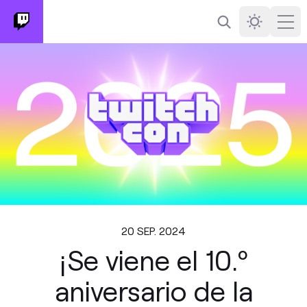
Buscar
Darkmode
Ope
20 SEP. 2024
¡Se viene el 10.º
aniversario de la