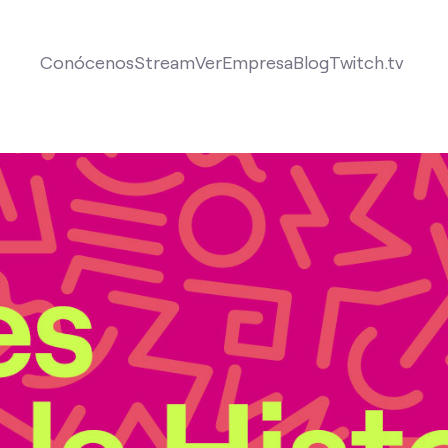
Conócenos
Stream
Ver
Empresa
Blog
Twitch.tv