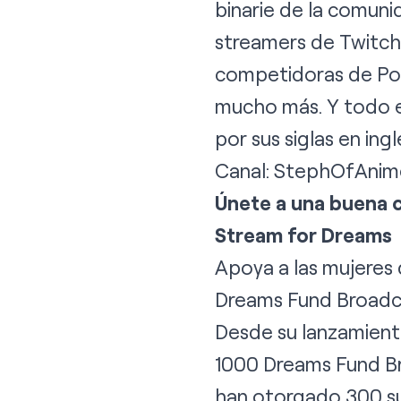
binarie de la comun
streamers de Twitch
competidoras de Pok
mucho más. Y todo e
por sus siglas en ingl
Canal:
StephOfAnim
Únete a una buena 
Stream for Dreams
Apoya a las mujeres 
Dreams Fund
Broadc
Desde su lanzamiento
1000 Dreams Fund B
han otorgado 300 sub