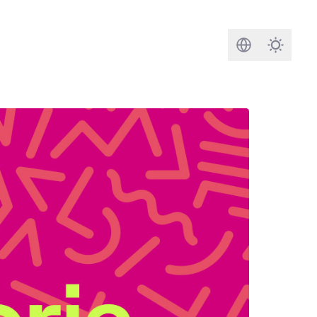
Buscar
Darkmod