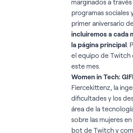
marginados a través 
programas sociales y
primer aniversario 
incluiremos a cada 
la página principal
. 
el
equipo de Twitch
este mes.
Women in Tech: GIFB
Fiercekittenz, la ing
dificultades y los d
área de la tecnologí
sobre las mujeres en
bot de Twitch y comp