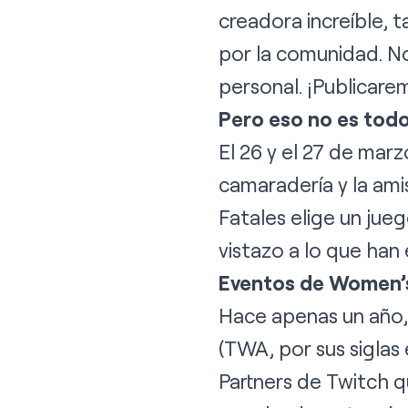
creadora increíble, 
por la comunidad. No
personal. ¡Publicare
Pero eso no es tod
El 26 y el 27 de marz
camaradería y la am
Fatales elige un jue
vistazo a lo que han
Eventos de Women’s
Hace apenas un año,
(TWA, por sus siglas
Partners de Twitch q