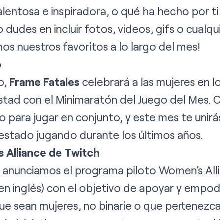
talentosa e inspiradora, o qué ha hecho por 
 dudes en incluir fotos, videos, gifs o cualq
mos nuestros favoritos a lo largo del mes!
o
o,
Frame Fatales
celebrará a las mujeres en l
istad con el Minimaratón del Juego del Mes.
go para jugar en conjunto, y este mes te unir
 estado jugando durante los últimos años.
 Alliance de Twitch
 anunciamos el programa piloto Women’s All
 en inglés) con el objetivo de apoyar y empod
ue sean mujeres, no binarie o que pertenezc