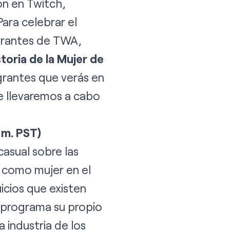
ón en Twitch,
ara celebrar el
egrantes de TWA,
toria de la Mujer de
egrantes que verás en
e llevaremos a cabo
 m. PST)
casual sobre las
o como mujer en el
icios que existen
s programa su propio
 industria de los