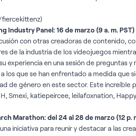
/fiercekittenz)
 Industry Panel: 16 de marzo (9 a. m. PST)
scusión con otras creadoras de contenido, c
res de la industria de los videojuegos mient
su experiencia en una sesión de preguntas y 
os a los que se han enfrentado a medida que
idad de género en este sector. Este increíble p
XH
,
Smexi
,
katiepeircee
,
leilafoxnation
,
Happy
rch Marathon: del 24 al 28 de marzo (12 p. 
una iniciativa para reunir y destacar a las cr