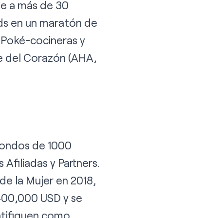
te a más de 30
ids en un maratón de
 Poké-cocineras y
e del Corazón (AHA,
 fondos de 1000
s Afiliadas y Partners.
de la Mujer en 2018,
00,000 USD y se
ntifiquen como