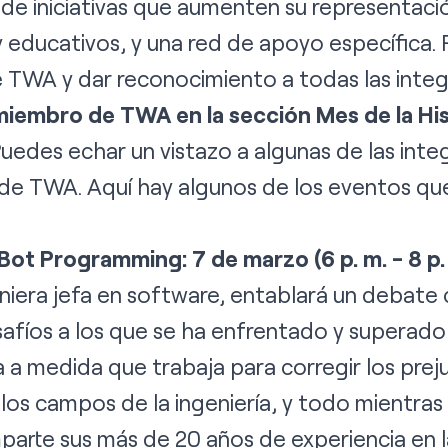
de iniciativas que aumenten su representaci
 educativos, y una red de apoyo específica. P
de TWA y dar reconocimiento a todas las int
miembro de TWA en la sección Mes de la His
Puedes echar un vistazo a algunas de las int
 de TWA
. Aquí hay algunos de los eventos qu
ot Programming: 7 de marzo (6 p. m. - 8 p.
eniera jefa en software, entablará un debate 
esafíos a los que se ha enfrentado y superad
a a medida que trabaja para corregir los preju
 los campos de la ingeniería, y todo mientra
arte sus más de 20 años de experiencia en la