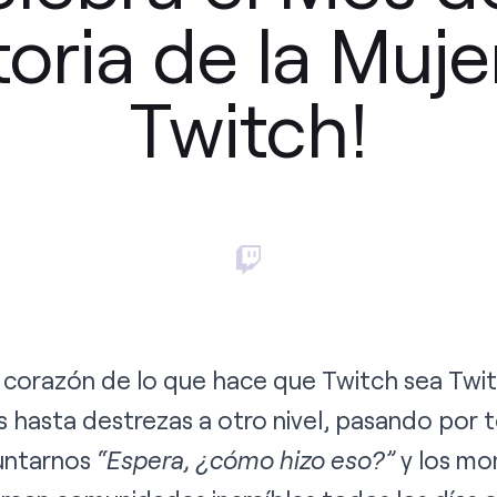
toria de la Muje
Twitch!
l corazón de lo que hace que Twitch sea Twi
hasta destrezas a otro nivel, pasando por t
untarnos
“Espera, ¿cómo hizo eso?”
y los mo