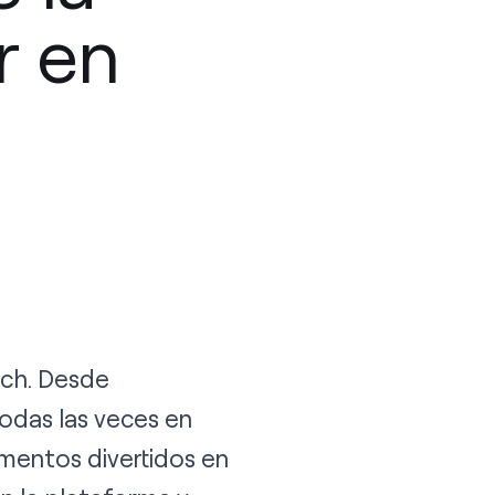
r en
tch. Desde
odas las veces en
mentos divertidos en