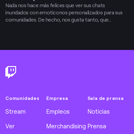
Nada nos hace más felices que ver sus chats
inundados con emoticonos personalizados para sus
comunidades. De hecho, nos gusta tanto, que…
Footer
Comunidades
Empresa
Sala de prensa
Stream
Empleos
Noticias
Ver
Merchandising
Prensa