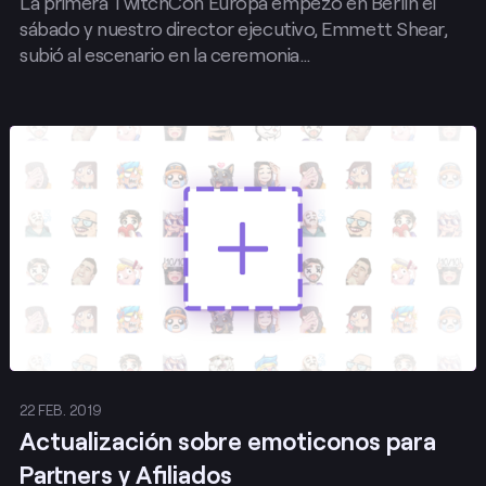
La primera TwitchCon Europa empezó en Berlín el
sábado y nuestro director ejecutivo, Emmett Shear,
subió al escenario en la ceremonia…
Publicar
22 FEB. 2019
Actualización sobre emoticonos para
Partners y Afiliados