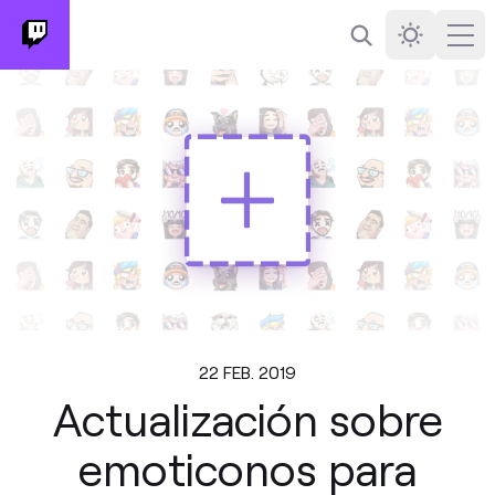
Buscar
Darkmode
Ope
22 FEB. 2019
Actualización sobre
emoticonos para