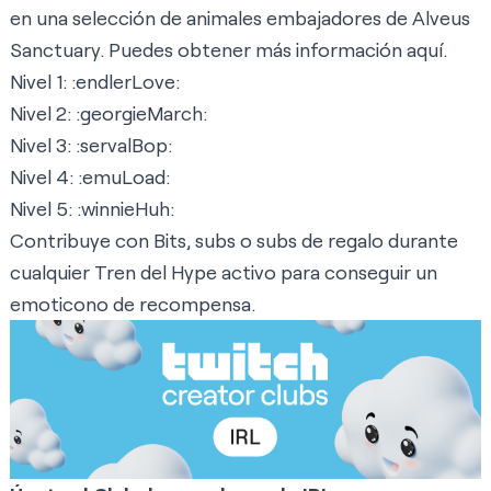
en una selección de animales embajadores de
Alveus
Sanctuary
. Puedes obtener más información
aquí
.
Nivel 1: :endlerLove:
Nivel 2: :georgieMarch:
Nivel 3: :servalBop:
Nivel 4: :emuLoad:
Nivel 5: :winnieHuh:
Contribuye con Bits, subs o subs de regalo
durante
cualquier Tren del Hype activo
para conseguir un
emoticono de recompensa.