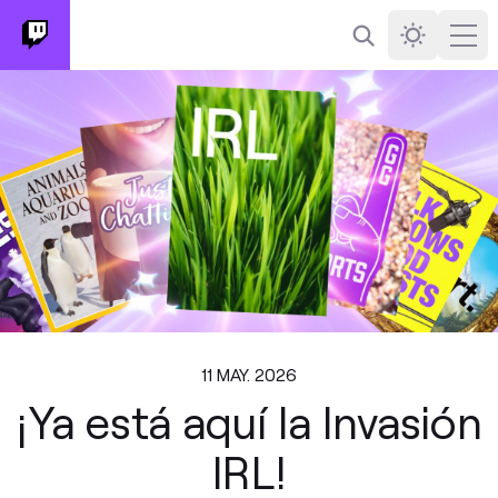
Buscar
Darkmode
Ope
11 MAY. 2026
¡Ya está aquí la Invasión
IRL!