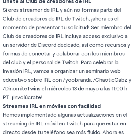
Únete al Club de creadores de IRL
Si eres streamer de IRL y aún no formas parte del
Club de creadores de IRL
de Twitch, ¡ahora es el
momento de presentar tu solicitud! Ser miembro del
Club de creadores de IRL incluye acceso exclusivo a
un servidor de Discord dedicado, así como recursos y
formas de conectar y colaborar con los miembros
del club y el personal de Twitch. Para celebrar la
Invasión IRL, vamos a organizar un seminario web
educativo sobre IRL con /
yoobrandii
, /
ChaoticGabz
y
/
DinomiteTwins
el miércoles 13 de mayo a las 11:00 h
PT. ¡Involúcrate!
Streamea IRL en móviles con facilidad
Hemos implementado algunas actualizaciones en el
streaming de IRL móvil en Twitch para que estar en
directo desde tu teléfono sea más fluido. Ahora es