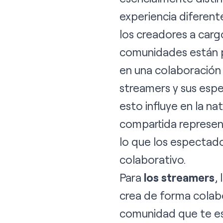
experiencia diferent
los creadores a carg
comunidades están p
en una colaboración
streamers y sus espe
esto influye en la na
compartida represen
lo que los espectado
colaborativo.
Para
los streamers
,
crea de forma colabo
comunidad que te es