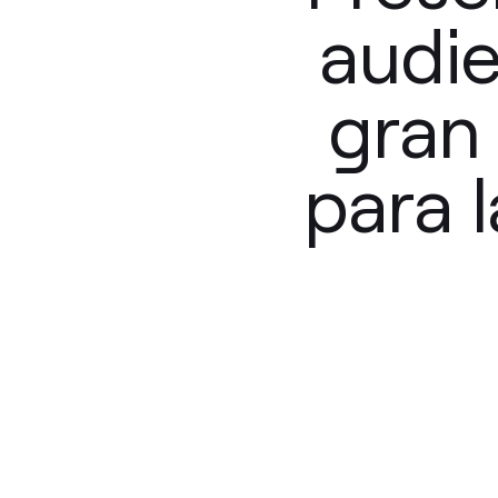
audie
gran
para 