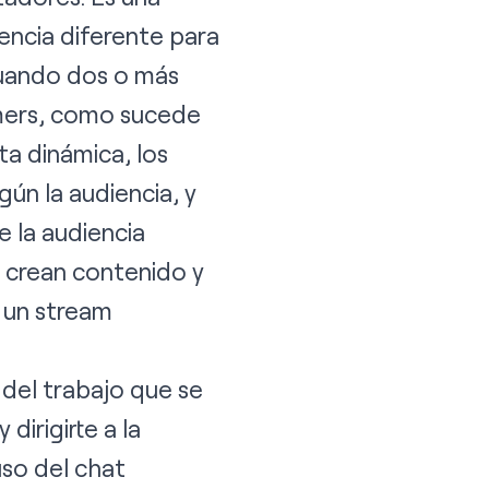
encia diferente para
cuando dos o más
amers, como sucede
a dinámica, los
ún la audiencia, y
e la audiencia
 crean contenido y
 un stream
l del trabajo que se
irigirte a la
so del chat