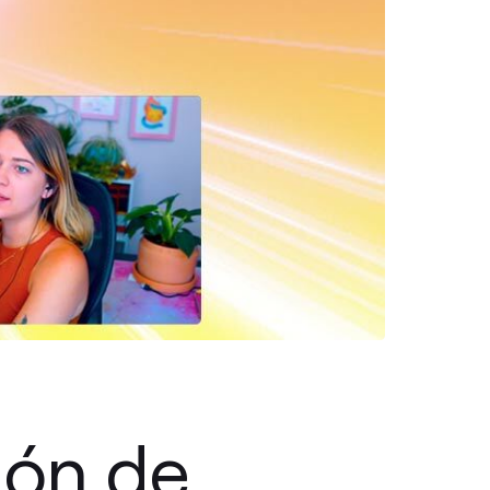
ión de