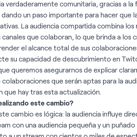
ia verdaderamente comunitaria, gracias a la 
dando un paso importante para hacer que l
ativas. La audiencia compartida combina los
s canales que colaboran, lo que brinda a los 
ender el alcance total de sus colaboracione
cte su capacidad de descubrimiento en Twit
que queremos asegurarnos de explicar claram
de colaboraciones que serán aptas para la aud
n que hay tras esta actualización.
ealizando este cambio?
te cambio es lógica: la audiencia influye dir
ream con una audiencia pequeña y un puñado 
to a un stream con cientos o miles de espec