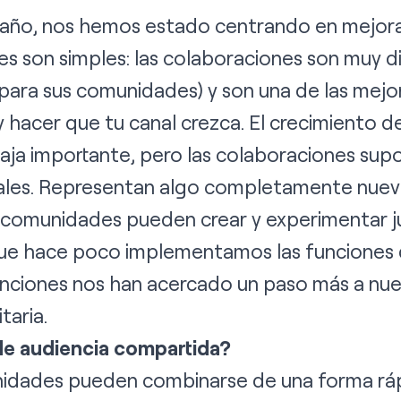
o año, nos hemos estado centrando en mejora
es son simples: las colaboraciones son muy di
para sus comunidades) y son una de las mejo
 hacer que tu canal crezca. El crecimiento de
aja importante, pero las colaboraciones sup
les. Representan algo completamente nuev
comunidades pueden crear y experimentar ju
que hace poco implementamos las funciones de
nciones nos han acercado un paso más a nues
taria.
de audiencia compartida?
idades pueden combinarse de una forma rápi