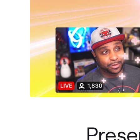
Prese