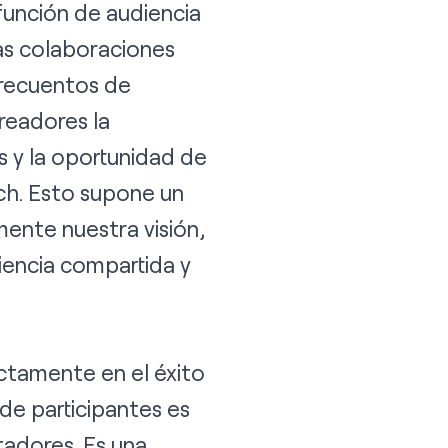
función de audiencia
as colaboraciones
 recuentos de
creadores la
s y la oportunidad de
ch. Esto supone un
ente nuestra visión,
iencia compartida y
ectamente en el éxito
de participantes es
tadores. Es una