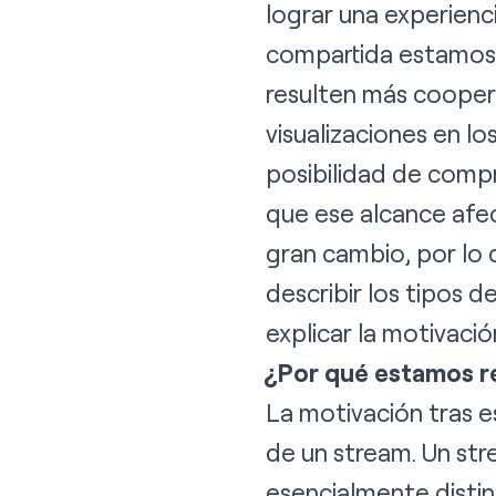
lograr una experienc
compartida estamos 
resulten más cooper
visualizaciones en lo
posibilidad de compr
que ese alcance afe
gran cambio, por lo 
describir los tipos 
explicar la motivació
¿Por qué estamos r
La motivación tras es
de un stream. Un st
esencialmente distin