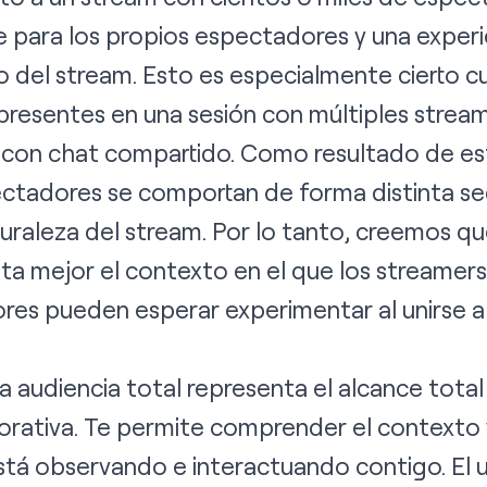
e para los propios espectadores y una experi
o del stream. Esto es especialmente cierto 
resentes en una sesión con múltiples stre
 con chat compartido. Como resultado de est
ctadores se comportan de forma distinta seg
turaleza del stream. Por lo tanto, creemos qu
ta mejor el contexto en el que los streamers
res pueden esperar experimentar al unirse a
 la audiencia total representa el alcance tota
rativa. Te permite comprender el contexto y d
tá observando e interactuando contigo. El u