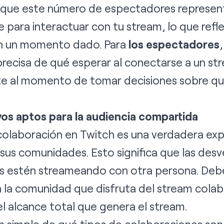
a que este número de espectadores represen
e para interactuar con tu stream, lo que refle
en un momento dado. Para
los espectadores
recisa de qué esperar al conectarse a un str
nte al momento de tomar decisiones sobre qu
os aptos para la audiencia compartida
 colaboración en Twitch es una verdadera ex
 sus comunidades. Esto significa que las des
s estén streameando con otra persona. Debe
 la comunidad que disfruta del stream colab
el alcance total que genera el stream.