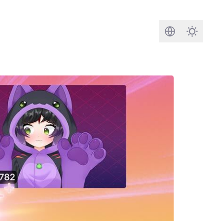
Buscar
Darkmod