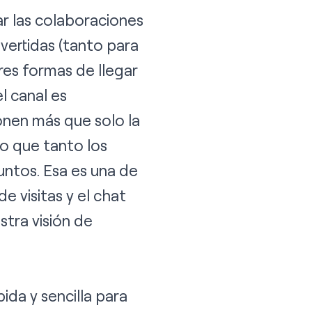
r las colaboraciones
vertidas (tanto para
res formas de llegar
l canal es
onen más que solo la
o que tanto los
ntos. Esa es una de
 visitas y el chat
tra visión de
da y sencilla para