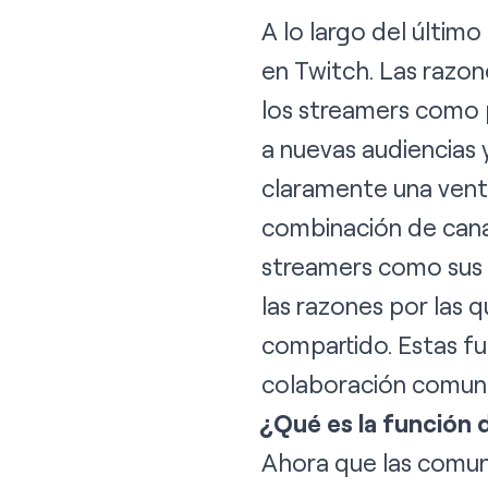
A lo largo del últim
en Twitch. Las razon
los streamers como 
a nuevas audiencias y
claramente una vent
combinación de cana
streamers como sus 
las razones por las 
compartido. Estas fu
colaboración comuni
¿Qué es la función 
Ahora que las comun