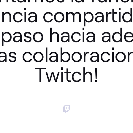
ncia compartid
 paso hacia ade
las colaboracio
Twitch!