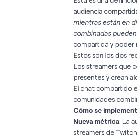
Esta es una definici
audiencia compartid
mientras están en d
combinadas pueden i
compartida y poder 
Estos son los dos req
Los streamers que c
presentes y crean al
El chat compartido e
comunidades combina
Cómo se implement
Nueva métrica
: La 
streamers de Twitch