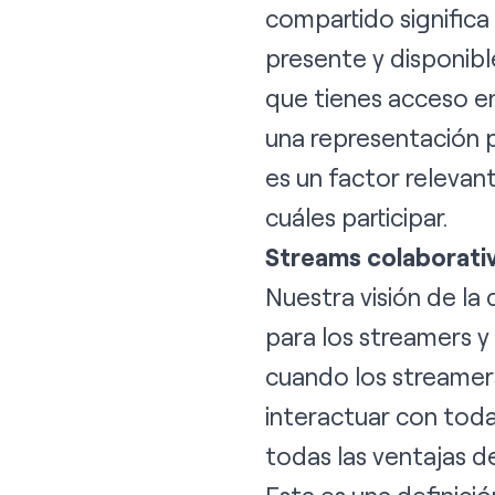
compartido signific
presente y disponibl
que tienes acceso 
una representación p
es un factor releva
cuáles participar.
Streams colaborativ
Nuestra visión de la
para los streamers y
cuando los streamer
interactuar con toda
todas las ventajas d