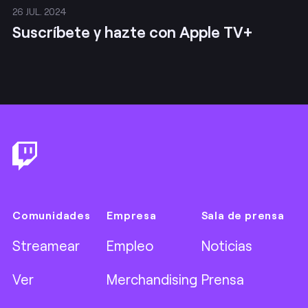
26 JUL. 2024
Suscríbete y hazte con Apple TV+
Footer
Comunidades
Empresa
Sala de prensa
Streamear
Empleo
Noticias
Ver
Merchandising
Prensa