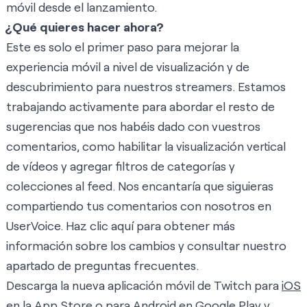
móvil desde el lanzamiento.
¿Qué quieres hacer ahora?
Este es solo el primer paso para mejorar la
experiencia móvil a nivel de visualización y de
descubrimiento para nuestros streamers. Estamos
trabajando activamente para abordar el resto de
sugerencias que nos habéis dado con vuestros
comentarios, como habilitar la visualización vertical
de vídeos y agregar filtros de categorías y
colecciones al feed. Nos encantaría que siguieras
compartiendo tus comentarios con nosotros en
UserVoice. Haz clic
aquí
para obtener más
información sobre los cambios y consultar nuestro
apartado de preguntas frecuentes.
Descarga la nueva aplicación móvil de Twitch para
iOS
en la App Store
o para
Android en Google Play
y