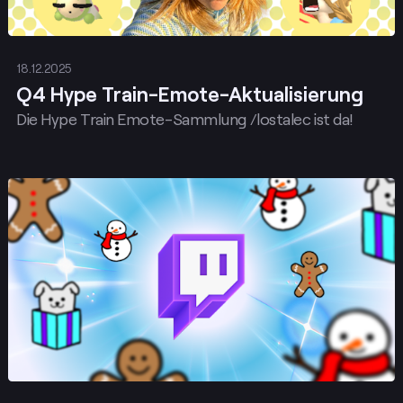
18.12.2025
Q4 Hype Train-Emote-Aktualisierung
Die Hype Train Emote-Sammlung /lostalec ist da!
Posten