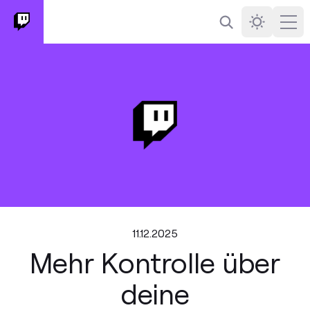
Suchen
Darkmode
Ope
11.12.2025
Mehr Kontrolle über
deine