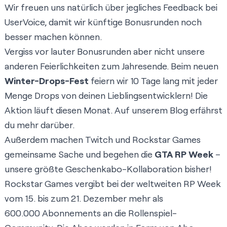
Wir freuen uns natürlich über jegliches Feedback bei
UserVoice
, damit wir künftige Bonusrunden noch
besser machen können.
Vergiss vor lauter Bonusrunden aber nicht unsere
anderen Feierlichkeiten zum Jahresende. Beim neuen
Winter-Drops-Fest
feiern wir 10 Tage lang mit jeder
Menge Drops von deinen Lieblingsentwicklern! Die
Aktion läuft diesen Monat. Auf unserem
Blog
erfährst
du mehr darüber.
Außerdem machen Twitch und Rockstar Games
gemeinsame Sache und begehen die
GTA RP Week
–
unsere größte Geschenkabo-Kollaboration bisher!
Rockstar Games vergibt bei der weltweiten RP Week
vom 15. bis zum 21. Dezember mehr als
600.000 Abonnements an die Rollenspiel-