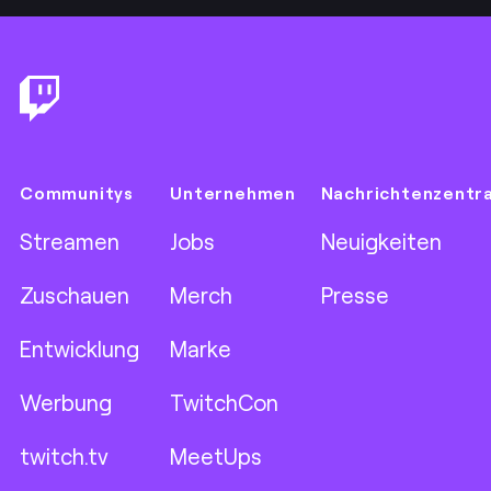
Footer
Communitys
Unternehmen
Nachrichtenzentr
Streamen
Jobs
Neuigkeiten
Zuschauen
Merch
Presse
Entwicklung
Marke
Werbung
TwitchCon
twitch.tv
MeetUps