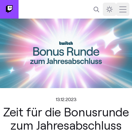
Suchen
Darkmode
Ope
13.12.2023
Zeit für die Bonusrunde
zum Jahresabschluss