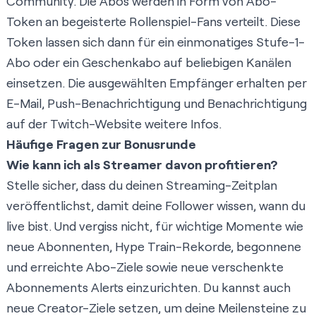
Community. Die Abos werden in Form von
Abo-
Token
an begeisterte Rollenspiel-Fans verteilt. Diese
Token lassen sich dann für ein einmonatiges Stufe-1-
Abo oder ein Geschenkabo auf beliebigen Kanälen
einsetzen. Die ausgewählten Empfänger erhalten per
E-Mail, Push-Benachrichtigung und Benachrichtigung
auf der Twitch-Website weitere Infos.
Häufige Fragen zur Bonusrunde
Wie kann ich als Streamer davon profitieren?
Stelle sicher, dass du
deinen Streaming-Zeitplan
veröffentlichst,
damit deine Follower wissen, wann du
live bist. Und vergiss nicht, für wichtige Momente wie
neue Abonnenten, Hype Train-Rekorde, begonnene
und erreichte Abo-Ziele sowie neue verschenkte
Abonnements
Alerts einzurichten
. Du kannst auch
neue Creator-Ziele setzen
, um deine Meilensteine zu