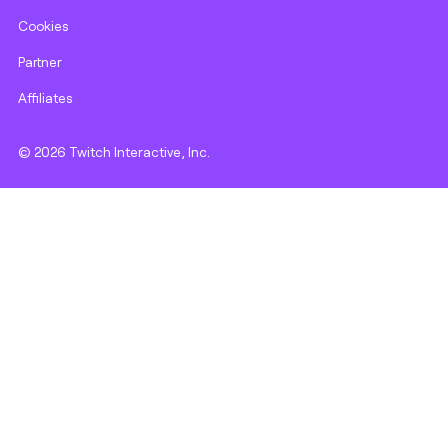
Cookies
Partner
Affiliates
© 2026 Twitch Interactive, Inc.