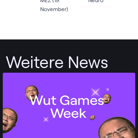
MEZ (19.
Neuro
November)
Weitere News
Posten