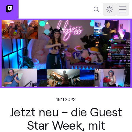
Suchen
Darkmode
Ope
16.11.2022
Jetzt neu – die Guest
Star Week, mit