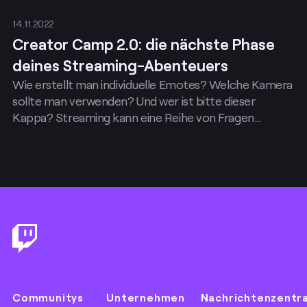
14.11.2022
Creator Camp 2.0: die nächste Phase
deines Streaming-Abenteuers
Wie erstellt man individuelle Emotes? Welche Kamera
sollte man verwenden? Und wer ist bitte dieser
Kappa? Streaming kann eine Reihe von Fragen
aufwerfen.
Footer
Communitys
Unternehmen
Nachrichtenzentr