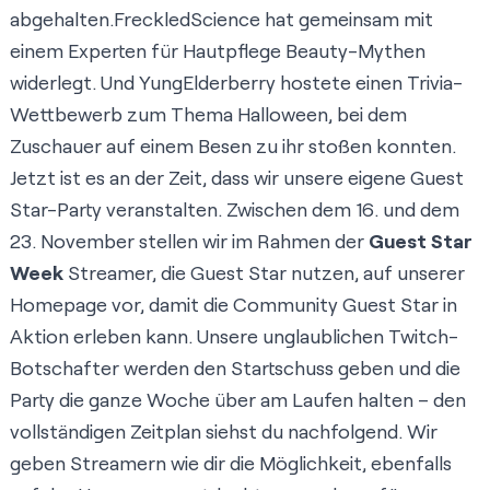
abgehalten.
FreckledScience hat gemeinsam mit
einem Experten für Hautpflege Beauty-Mythen
widerlegt
. Und
YungElderberry hostete einen Trivia-
Wettbewerb zum Thema Halloween
, bei dem
Zuschauer auf einem Besen zu ihr stoßen konnten.
Jetzt ist es an der Zeit, dass wir unsere eigene Guest
Star-Party veranstalten. Zwischen dem 16. und dem
23. November stellen wir im Rahmen der
Guest Star
Week
Streamer, die Guest Star nutzen, auf unserer
Homepage vor, damit die Community Guest Star in
Aktion erleben kann. Unsere unglaublichen Twitch-
Botschafter werden den Startschuss geben und die
Party die ganze Woche über am Laufen halten – den
vollständigen Zeitplan siehst du nachfolgend. Wir
geben Streamern wie dir die Möglichkeit, ebenfalls