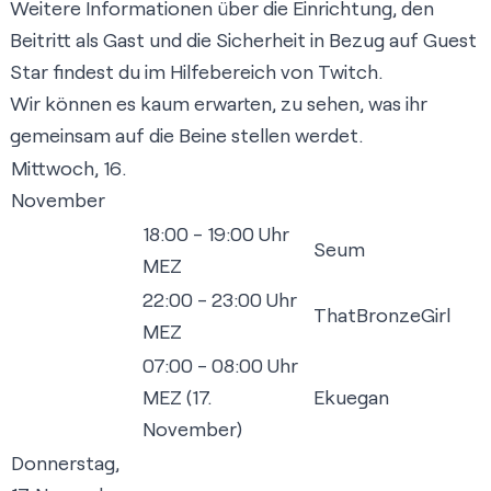
Weitere Informationen über die
Einrichtung
,
den
Beitritt als Gast
und die
Sicherheit in Bezug auf Guest
Star
findest du im Hilfebereich von Twitch.
Wir können es kaum erwarten, zu sehen, was ihr
gemeinsam auf die Beine stellen werdet.
Mittwoch, 16.
November
18:00 - 19:00 Uhr
Seum
MEZ
22:00 - 23:00 Uhr
ThatBronzeGirl
MEZ
07:00 - 08:00 Uhr
MEZ (17.
Ekuegan
November)
Donnerstag,