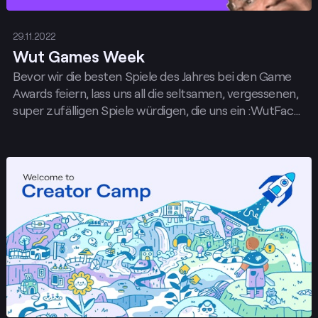
29.11.2022
Wut Games Week
Bevor wir die besten Spiele des Jahres bei den Game
Awards feiern, lass uns all die seltsamen, vergessenen,
super zufälligen Spiele würdigen, die uns ein :WutFace:
aufs Gesicht zaubern – während der Games Week
vom 5. bis 7. Dezember
Posten