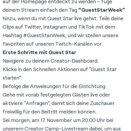
auf der Homepage entdeckt zu werden – füge
deinem Stream einfach den Tag
“GuestStarWeek”
hinzu, wenn du mit Guest Star live gehst. Teile deine
Clips auf Twitter, Instagram und TikTok mit dem
Hashtag #GuestStarWeek, und wir stellen unsere
Favoriten auf unseren Twitch-Kanälen vor.
Erste Schritte mit Guest Star
Navigiere zu deinem Creator-Dashboard.
Klicke in den Schnellen Aktionen auf “Guest Star
starten”.
Befolge die Anweisungen für die Einrichtung.
Gehe mit vorab festgelegten Gästen live oder
aktiviere “Anfragen”, damit sich deine Zuschauer
freiwillig für den Beitritt melden können.
Sei morgen, am 17. November um 20:00 Uhr bei
unserem
Creator Camp-Livestream
dabei, um aus