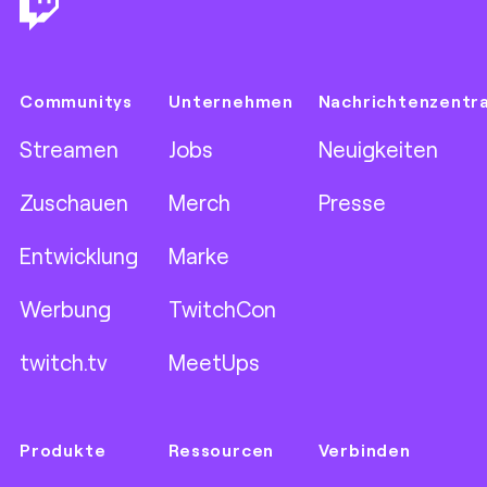
Communitys
Unternehmen
Nachrichtenzentr
Streamen
Jobs
Neuigkeiten
Zuschauen
Merch
Presse
Entwicklung
Marke
Werbung
TwitchCon
twitch.tv
MeetUps
Produkte
Ressourcen
Verbinden