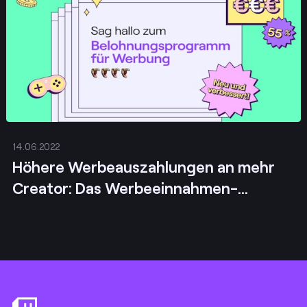
14.06.2022
Höhere Werbeauszahlungen an mehr
Creator: Das Werbeeinnahmen-
Upgrade
Footer