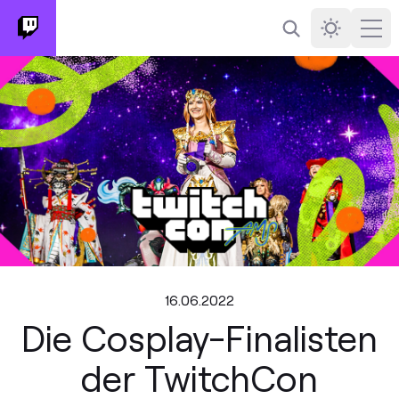
Suchen
Darkmode
Ope
16.06.2022
Die Cosplay-Finalisten
der TwitchCon