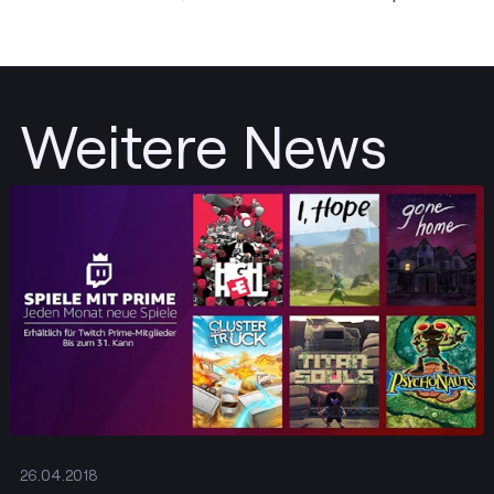
Weitere News
Posten
26.04.2018