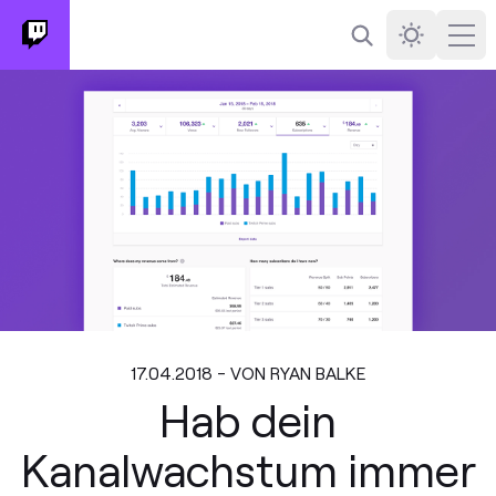
Suchen
Darkmode
Ope
17.04.2018 - VON RYAN BALKE
Hab dein
Kanalwachstum immer