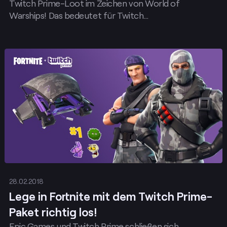
Twitch Prime-Loot im Zeichen von World of
Warships! Das bedeutet für Twitch…
Posten
28.02.2018
Lege in Fortnite mit dem Twitch Prime-
Paket richtig los!
Epic Games und Twitch Prime schließen sich