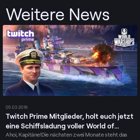
Weitere News
Posten
05.03.2018
Twitch Prime Mitglieder, holt euch jetzt
eine Schiffsladung voller World of
Ahoi, Kapitäne!Die nächsten zwei Monate steht das
Warships Loot…