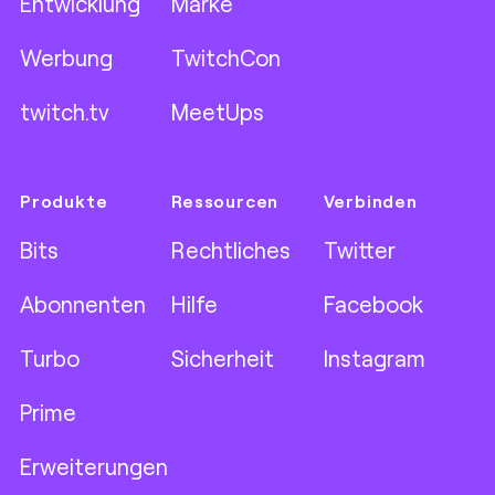
Entwicklung
Marke
Werbung
TwitchCon
twitch.tv
MeetUps
Produkte
Ressourcen
Verbinden
Bits
Rechtliches
Twitter
Abonnenten
Hilfe
Facebook
Turbo
Sicherheit
Instagram
Prime
Erweiterungen