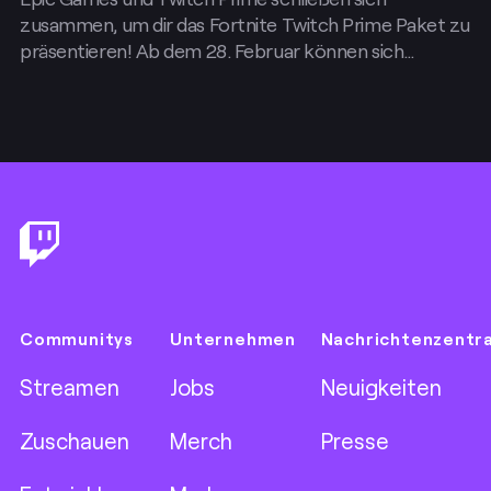
zusammen, um dir das Fortnite Twitch Prime Paket zu
präsentieren! Ab dem 28. Februar können sich…
Footer
Communitys
Unternehmen
Nachrichtenzentr
Streamen
Jobs
Neuigkeiten
Zuschauen
Merch
Presse